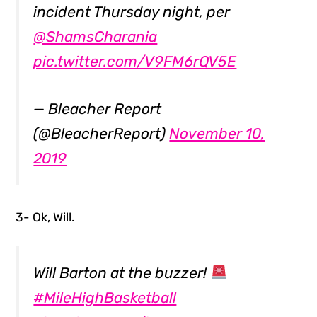
incident Thursday night, per
@ShamsCharania
pic.twitter.com/V9FM6rQV5E
— Bleacher Report
(@BleacherReport)
November 10,
2019
3- Ok, Will.
Will Barton at the buzzer!
#MileHighBasketball