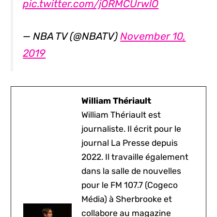
pic.twitter.com/jORMCUrwlO
— NBA TV (@NBATV)
November 10,
2019
William Thériault
William Thériault est
journaliste. Il écrit pour le
journal La Presse depuis
2022. Il travaille également
dans la salle de nouvelles
pour le FM 107.7 (Cogeco
Média) à Sherbrooke et
collabore au magazine