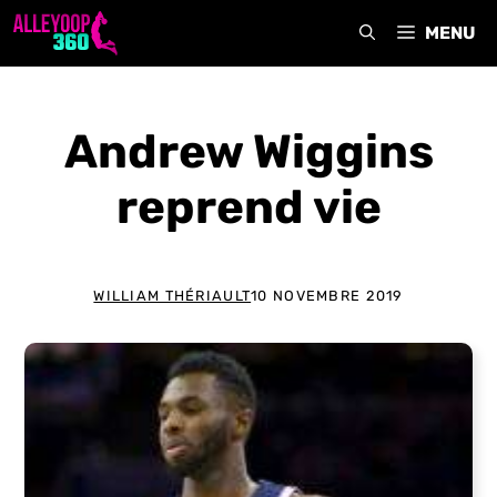
Aller
MENU
au
contenu
Andrew Wiggins
reprend vie
WILLIAM THÉRIAULT
10 NOVEMBRE 2019