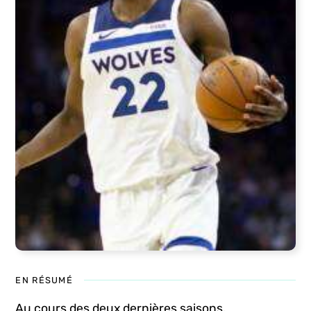
EN RÉSUMÉ
Au cours des deux dernières saisons,