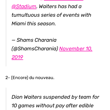
@Stadium
. Waiters has had a
tumultuous series of events with
Miami this season.
— Shams Charania
(@ShamsCharania)
November 10,
2019
2- (Encore) du nouveau.
Dion Waiters suspended by team for
10 games without pay after edible