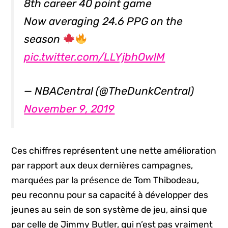
8th career 40 point game
Now averaging 24.6 PPG on the
season
pic.twitter.com/LLYjbhOwlM
— NBACentral (@TheDunkCentral)
November 9, 2019
Ces chiffres représentent une nette amélioration
par rapport aux deux dernières campagnes,
marquées par la présence de Tom Thibodeau,
peu reconnu pour sa capacité à développer des
jeunes au sein de son système de jeu, ainsi que
par celle de Jimmy Butler, qui n’est pas vraiment