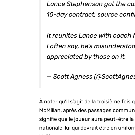
Lance Stephenson got the call
10-day contract, source conf
It reunites Lance with coach N
I often say, he’s misundersto
appreciated by those on it.
— Scott Agness (@ScottAgne
À noter qu’il s’agit de la troisième fois
McMillan, après des passages communs 
signifie que le joueur aura peut-être la 
nationale, lui qui devrait être en unifo