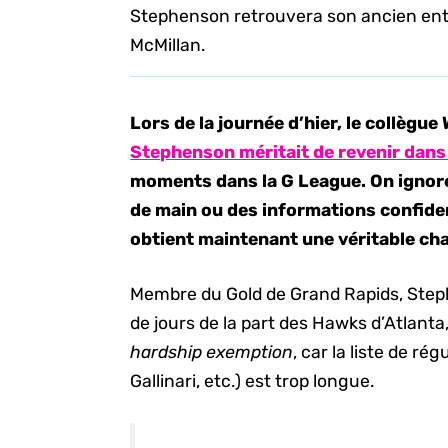
Stephenson retrouvera son ancien entr
McMillan.
Lors de la journée d’hier, le collègue
Stephenson méritait de revenir dans
moments dans la G League. On ignore s
de main ou des informations confiden
obtient maintenant une véritable cha
Membre du Gold de Grand Rapids, Step
de jours de la part des Hawks d’Atlanta, 
hardship exemption
, car la liste de r
Gallinari, etc.) est trop longue.