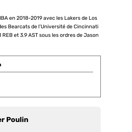
NBA en 2018-2019 avec les Lakers de Los
des Bearcats de l’Université de Cincinnati
1 REB et 3.9 AST sous les ordres de Jason
n
er Poulin