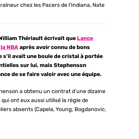
aîneur chez les Pacers de l'Indiana, Nate
 William Thériault écrivait que
Lance
 la NBA
après avoir connu de bons
’il avait une boule de cristal à portée
tielles sur lui, mais Stephenson
nce de se faire valoir avec une équipe.
henson a obtenu un contrat d’une dizaine
qui ont eux aussi utilisé la règle de
éguliers absents (Capela, Young, Bogdanovic,