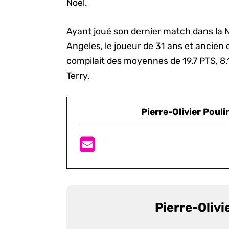
Noël.
Ayant joué son dernier match dans la 
Angeles, le joueur de 31 ans et ancien 
compilait des moyennes de 19.7 PTS, 8.
Terry.
Pierre-Olivier Pouli
Pierre-Olivi