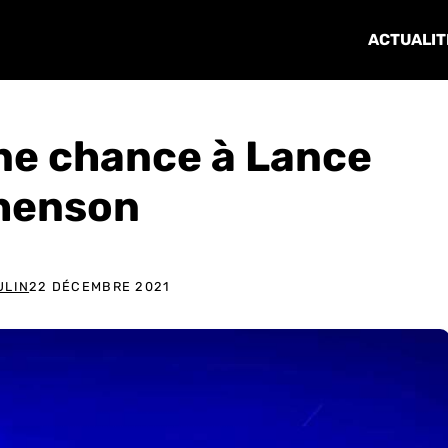
ACTUALIT
ne chance à Lance
henson
ULIN
22 DÉCEMBRE 2021