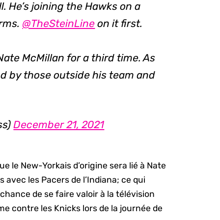
. He’s joining the Hawks on a
irms.
@TheSteinLine
on it first.
ate McMillan for a third time. As
od by those outside his team and
ss)
December 21, 2021
 que le New-Yorkais d’origine sera lié à Nate
avec les Pacers de l’Indiana; ce qui
chance de se faire valoir à la télévision
rme contre les Knicks lors de la journée de