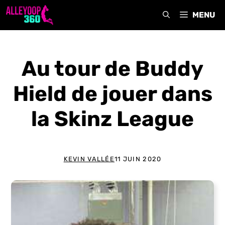
Aller
MENU
au
contenu
Au tour de Buddy
Hield de jouer dans
la Skinz League
KEVIN VALLÉE
11 JUIN 2020