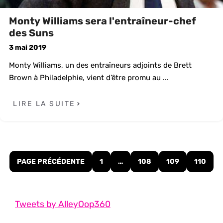
Monty Williams sera l'entraîneur-chef
des Suns
3 mai 2019
Monty Williams, un des entraîneurs adjoints de Brett
Brown à Philadelphie, vient d’être promu au ...
LIRE LA SUITE
PAGE PRÉCÉDENTE
1
…
108
109
110
Tweets by AlleyOop360