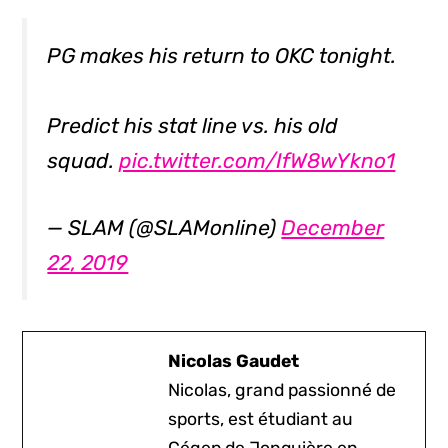
PG makes his return to OKC tonight.
Predict his stat line vs. his old
squad.
pic.twitter.com/IfW8wYkno1
— SLAM (@SLAMonline)
December
22, 2019
Nicolas Gaudet
Nicolas, grand passionné de
sports, est étudiant au