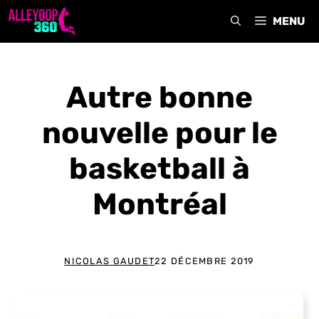
Aller
MENU
au
contenu
Autre bonne
nouvelle pour le
basketball à
Montréal
NICOLAS GAUDET
22 DÉCEMBRE 2019