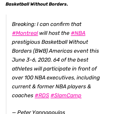
Basketball Without Borders
.
Breaking: I can confirm that
#Montreal
will host the
#NBA
prestigious Basketball Without
Borders (BWB) Americas event this
June 3-6, 2020. 64 of the best
athletes will participate in front of
over 100 NBA executives, including
current & former NBA players &
coaches
#RDS
#SlamCamp
— Peter Yannopoulos