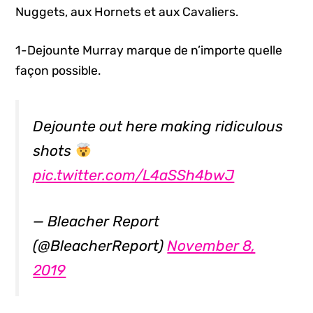
Nuggets, aux Hornets et aux Cavaliers.
1-Dejounte Murray marque de n’importe quelle
façon possible.
Dejounte out here making ridiculous
shots
pic.twitter.com/L4aSSh4bwJ
— Bleacher Report
(@BleacherReport)
November 8,
2019