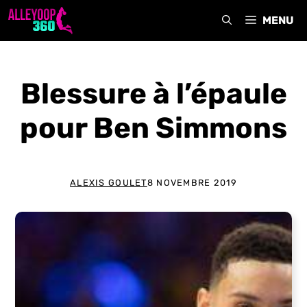
Aller
MENU
au
contenu
Blessure à l’épaule
pour Ben Simmons
ALEXIS GOULET
8 NOVEMBRE 2019