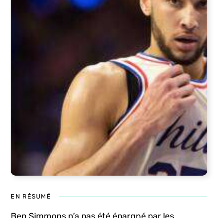
EN RÉSUMÉ
Ben Simmons n’a pas été épargné par les