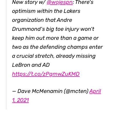
New story w/
@wojespn
: There's
optimism within the Lakers
organization that Andre
Drummond's big toe injury won't
keep him out more than a game or
two as the defending champs enter
a crucial stretch, already missing
LeBron and AD
https://t.co/zPgmwZuKMD
— Dave McMenamin (@mcten)
April
1, 2021