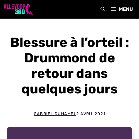
Aller
MENU
au
contenu
Blessure à l’orteil :
Drummond de
retour dans
quelques jours
GABRIEL DUHAMEL
2 AVRIL 2021