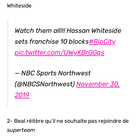
Whiteside
Watch them all!!! Hassan Whiteside
sets franchise 10 blocks
#RipCity
pic.twitter.com/UWyKBrGGgs
— NBC Sports Northwest
(@NBCSNorthwest)
November 30,
2019
2- Beal réitère qu’il ne souhaite pas rejoindre de
superteam