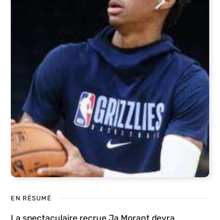
EN RÉSUMÉ
La spectaculaire recrue Ja Morant devra