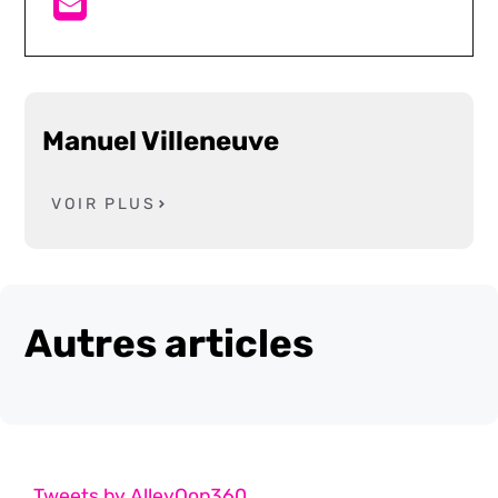
Manuel Villeneuve
VOIR PLUS
Autres articles
Tweets by AlleyOop360