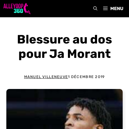
Aller
MENU
au
contenu
Blessure au dos
pour Ja Morant
MANUEL VILLENEUVE
1 DÉCEMBRE 2019