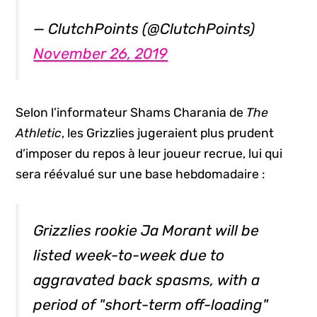
— ClutchPoints (@ClutchPoints)
November 26, 2019
Selon l’informateur Shams Charania de
The
Athletic
, les Grizzlies jugeraient plus prudent
d’imposer du repos à leur joueur recrue, lui qui
sera réévalué sur une base hebdomadaire :
Grizzlies rookie Ja Morant will be
listed week-to-week due to
aggravated back spasms, with a
period of "short-term off-loading"