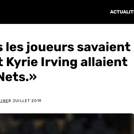
ACTUALIT
s les joueurs savaient
 Kyrie Irving allaient
Nets.»
AINE
8 JUILLET 2019