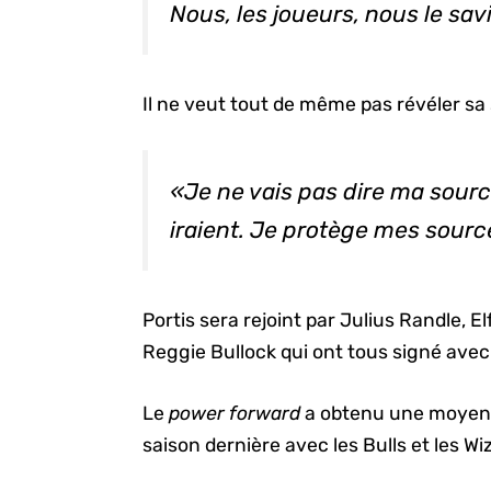
Nous, les joueurs, nous le sav
Il ne veut tout de même pas révéler sa
«Je ne vais pas dire ma source
iraient. Je protège mes source
Portis sera rejoint par Julius Randle, E
Reggie Bullock qui ont tous signé avec 
Le
power forward
a obtenu une moyenne
saison dernière avec les Bulls et les Wi