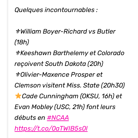
Quelques incontournables :
⚜William Boyer-Richard vs Butler
(18h)
⚜Keeshawn Barthelemy et Colorado
reçoivent South Dakota (20h)
⚜Olivier-Maxence Prosper et
Clemson visitent Miss. State (20h30)
Cade Cunningham (OKSU, 16h) et
Evan Mobley (USC, 21h) font leurs
débuts en
#NCAA
https://t.co/0aTWIB5s0l