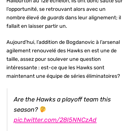
Haliburton au 12e échelon, ils ont donc sauté sur
l’opportunité, se retrouvant alors avec un
nombre élevé de
guards
dans leur alignement; il
fallait en laisser partir un.
Aujourd’hui, l’addition de Bogdanovic à l’arsenal
agilement renouvelé des Hawks en est une de
taille, assez pour soulever une question
intéressante : est-ce que les Hawks sont
maintenant une équipe de séries éliminatoires?
Are the Hawks a playoff team this
season?
pic.twitter.com/28I5NNCzAd