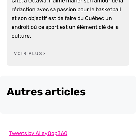
Cité, à Ottawa. Il aime marier son amour de la
rédaction avec sa passion pour le basketball
et son objectif est de faire du Québec un
endroit où ce sport est un élément clé de la
culture.
VOIR PLUS
Autres articles
Tweets by AlleyOop360