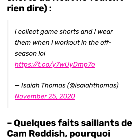
rien dire) :
I collect game shorts and I wear
them when I workout in the off-
season lol
https://t.co/y7wUyDmp7o
— Isaiah Thomas (@isaiahthomas)
November 25, 2020
– Quelques faits saillants de
Cam Reddish, pourquoi