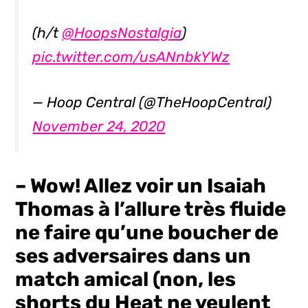
(h/t
@HoopsNostalgia
)
pic.twitter.com/usANnbkYWz
— Hoop Central (@TheHoopCentral)
November 24, 2020
– Wow! Allez voir un Isaiah
Thomas à l’allure très fluide
ne faire qu’une boucher de
ses adversaires dans un
match amical (non, les
shorts du Heat ne veulent