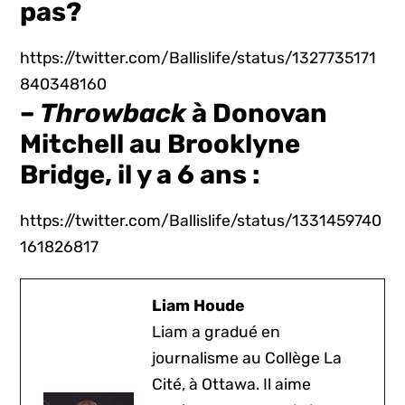
pas?
https://twitter.com/Ballislife/status/1327735171
840348160
–
Throwback
à Donovan
Mitchell au Brooklyne
Bridge, il y a 6 ans :
https://twitter.com/Ballislife/status/1331459740
161826817
Liam Houde
Liam a gradué en
journalisme au Collège La
Cité, à Ottawa. Il aime