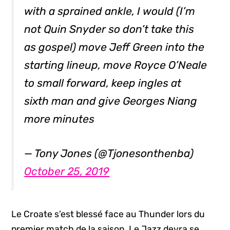
with a sprained ankle, I would (I’m
not Quin Snyder so don’t take this
as gospel) move Jeff Green into the
starting lineup, move Royce O’Neale
to small forward, keep ingles at
sixth man and give Georges Niang
more minutes
— Tony Jones (@Tjonesonthenba)
October 25, 2019
Le Croate s’est blessé face au Thunder lors du
premier match de la saison. Le Jazz devra se