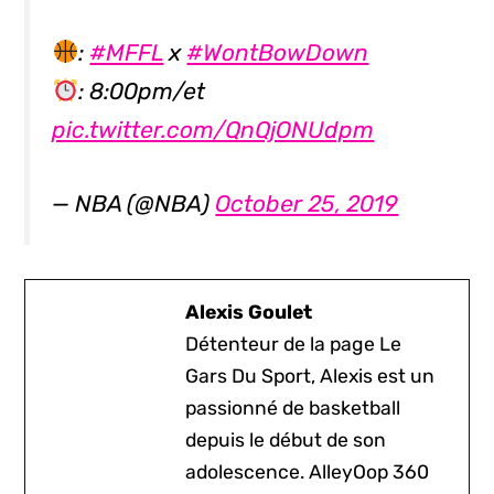
:
#MFFL
x
#WontBowDown
: 8:00pm/et
pic.twitter.com/QnQjONUdpm
— NBA (@NBA)
October 25, 2019
Alexis Goulet
Détenteur de la page Le
Gars Du Sport, Alexis est un
passionné de basketball
depuis le début de son
adolescence. AlleyOop 360