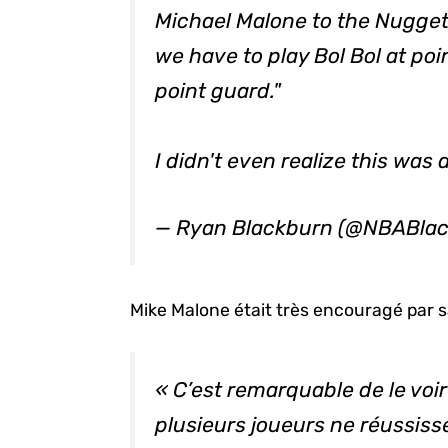
Michael Malone to the Nuggets
we have to play Bol Bol at poin
point guard."
I didn't even realize this was 
— Ryan Blackburn (@NBABla
Mike Malone était très encouragé par
« C’est remarquable de le voi
plusieurs joueurs ne réussiss