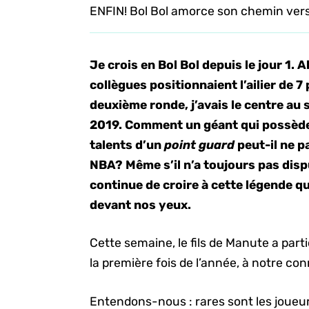
ENFIN! Bol Bol amorce son chemin vers 
Je crois en Bol Bol depuis le jour 1. 
collègues positionnaient l’ailier de 7
deuxième ronde, j’avais le centre au
2019. Comment un géant qui possède 
talents d’un
point guard
peut-il ne p
NBA? Même s’il n’a toujours pas disp
continue de croire à cette légende qui
devant nos yeux.
Cette semaine, le fils de Manute a par
la première fois de l’année, à notre co
Entendons-nous : rares sont les joueurs