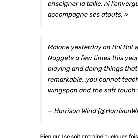
enseigner la taille, ni l’enverg
accompagne ses atouts. »
Malone yesterday on Bol Bol 
Nuggets a few times this year
playing and doing things that a
remarkable…you cannot teach
wingspan and the soft touch t
— Harrison Wind (@HarrisonW
Bien qu’il se soit entraîné quelques foi