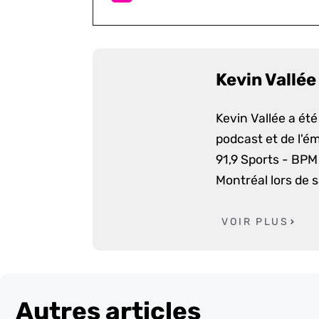
Kevin Vallée
Kevin Vallée a ét
podcast et de l'é
91,9 Sports - BPM 
Montréal lors de 
VOIR PLUS
Autres articles