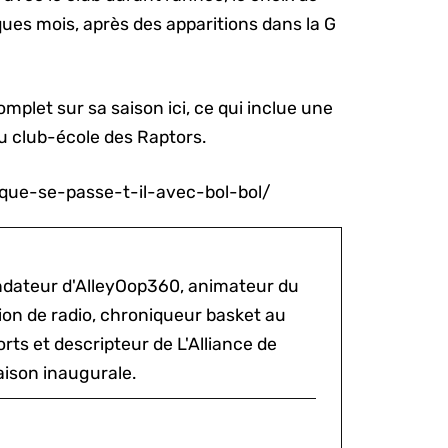
ues mois, après des apparitions dans la G
plet sur sa saison ici, ce qui inclue une
club-école des Raptors.
que-se-passe-t-il-avec-bol-bol/
ondateur d'AlleyOop360, animateur du
sion de radio, chroniqueur basket au
rts et descripteur de L'Alliance de
aison inaugurale.