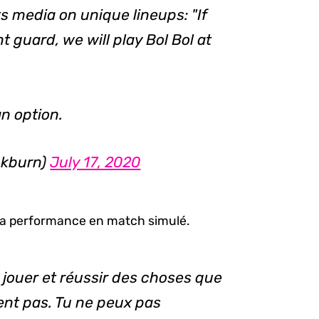
 media on unique lineups: "If
t guard, we will play Bol Bol at
an option.
ckburn)
July 17, 2020
 sa performance en match simulé.
r jouer et réussir des choses que
ent pas. Tu ne peux pas