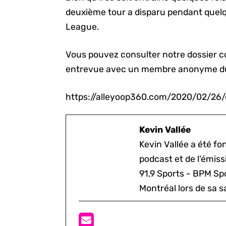
deuxième tour a disparu pendant quelq
League.
Vous pouvez consulter notre dossier com
entrevue avec un membre anonyme du 
https://alleyoop360.com/2020/02/26/
Kevin Vallée
Kevin Vallée a été f
podcast et de l'émis
91,9 Sports - BPM Spo
Montréal lors de sa s