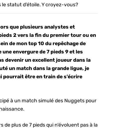
le statut d'étoile. Y croyez-vous?
Alors que plusieurs analystes et
 pieds 2 vers la fin du premier tour ou en
 sein de mon top 10 du repêchage de
une envergure de 7 pieds 9 et les
as devenir un excellent joueur dans la
uté un match dans la grande ligue, je
 pourrait être en train de s’écrire
ticipé à un match simulé des Nuggets pour
nnaissance.
 de plus de 7 pieds qui n’évoluent pas à la