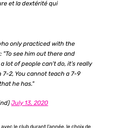
ure et la dextérité qui
who only practiced with the
: "To see him out there and
 lot of people can’t do, it’s really
 7-2, You cannot teach a 7-9
hat he has."
ind)
July 13, 2020
s avec le club durant l’année, le choix de