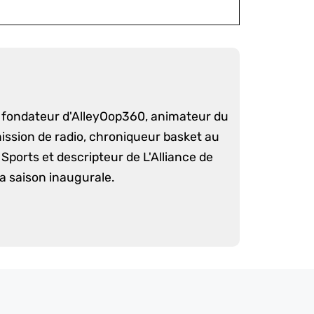
é fondateur d'AlleyOop360, animateur du
mission de radio, chroniqueur basket au
Sports et descripteur de L'Alliance de
sa saison inaugurale.