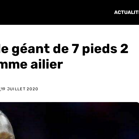
ACTUALIT
 le géant de 7 pieds 2
omme ailier
E
19 JUILLET 2020