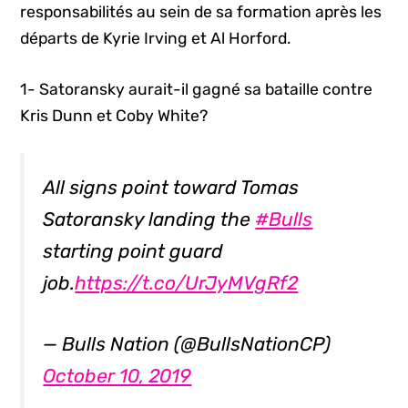
responsabilités au sein de sa formation après les
départs de Kyrie Irving et Al Horford.
1- Satoransky aurait-il gagné sa bataille contre
Kris Dunn et Coby White?
All signs point toward Tomas
Satoransky landing the
#Bulls
starting point guard
job.
https://t.co/UrJyMVgRf2
— Bulls Nation (@BullsNationCP)
October 10, 2019