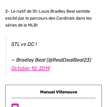
2- Le natif de St-Louis Bradley Beal semble
excité par le parcours des Cardinals dans les
séries de la MLB!
STL vs DC !
— Bradley Beal (@RealDealBeal23)
October 10, 2019
Manuel Villeneuve