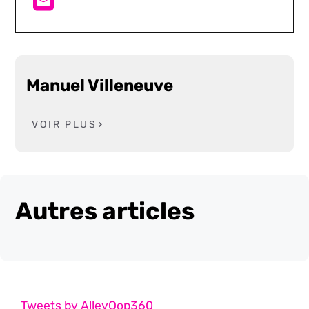
Manuel Villeneuve
VOIR PLUS
Autres articles
Tweets by AlleyOop360