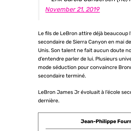
November 21, 2019
Le fils de LeBron attire déjà beaucoup l
secondaire de Sierra Canyon en mai der
Unis. Son talent ne fait aucun doute n
d’entendre parler de lui. Plusieurs un
mode séduction pour convaincre Bronny
secondaire terminé.
LeBron James Jr évoluait à l’école sec
dernière.
Jean-Philippe Four