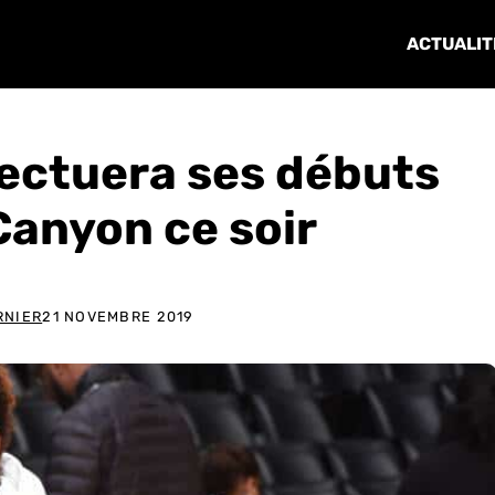
ACTUALIT
ectuera ses débuts
Canyon ce soir
RNIER
21 NOVEMBRE 2019