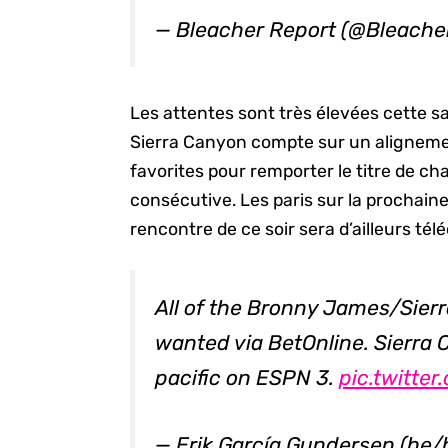
— Bleacher Report (@Bleache
Les attentes sont très élevées cette 
Sierra Canyon compte sur un alignemen
favorites pour remporter le titre de 
consécutive. Les paris sur la prochain
rencontre de ce soir sera d’ailleurs té
All of the Bronny James/Sier
wanted via BetOnline. Sierra 
pacific on ESPN 3.
pic.twitte
— Erik García Gundersen (he