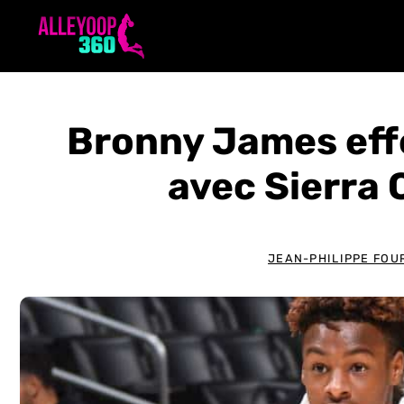
Aller
au
contenu
Bronny James eff
avec Sierra 
JEAN-PHILIPPE FOU