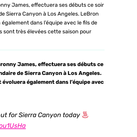
onny James, effectuera ses débuts ce soir
 de Sierra Canyon à Los Angeles. LeBron
 également dans l’équipe avec le fils de
 sont très élevées cette saison pour
 Bronny James, effectuera ses débuts ce
ondaire de Sierra Canyon à Los Angeles.
t évoluera également dans l’équipe avec
but for Sierra Canyon today
iou1UsHa