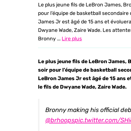
Le plus jeune fils de LeBron James, Br
pour l’équipe de basketball secondaire
James Jr est âgé de 15 ans et évoluera
Dwyane Wade, Zaire Wade. Les attentes
Bronny ...
Lire plus
Le plus jeune fils de LeBron James,
soir pour l’équipe de basketball sec
LeBron James Jr est âgé de 15 ans e
le fils de Dwyane Wade, Zaire Wade.
Bronny making his official de
@brhoops
pic.twitter.com/SH