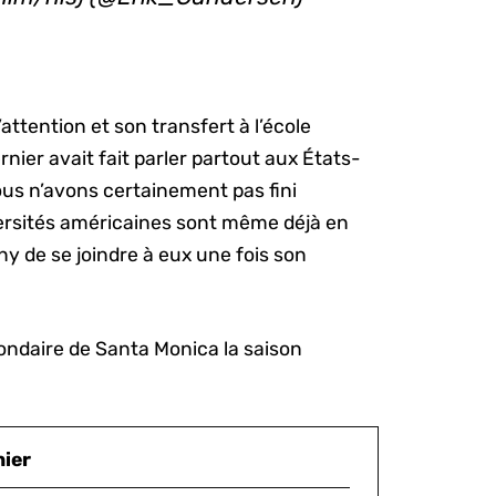
’attention et son transfert à l’école
nier avait fait parler partout aux États-
ous n’avons certainement pas fini
iversités américaines sont même déjà en
 de se joindre à eux une fois son
ondaire de Santa Monica la saison
nier