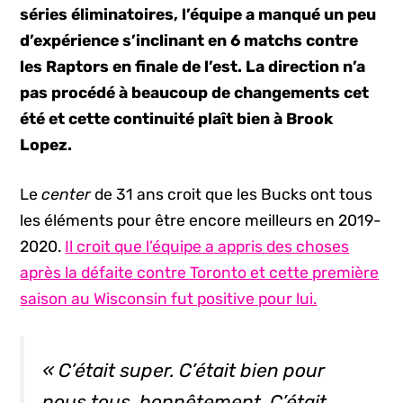
séries éliminatoires, l’équipe a manqué un peu
d’expérience s’inclinant en 6 matchs contre
les Raptors en finale de l’est. La direction n’a
pas procédé à beaucoup de changements cet
été et cette continuité plaît bien à Brook
Lopez.
Le
center
de 31 ans croit que les Bucks ont tous
les éléments pour être encore meilleurs en 2019-
2020.
Il croit que l’équipe a appris des choses
après la défaite contre Toronto et cette première
saison au Wisconsin fut positive pour lui.
« C’était super. C’était bien pour
nous tous, honnêtement. C’était