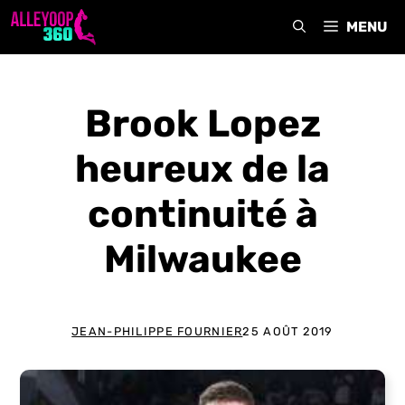
Aller
MENU
au
contenu
Brook Lopez
heureux de la
continuité à
Milwaukee
JEAN-PHILIPPE FOURNIER
25 AOÛT 2019