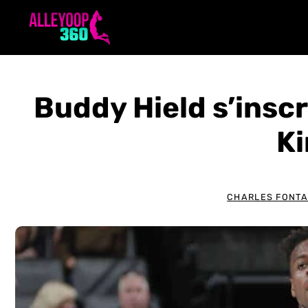
Aller
au
contenu
Buddy Hield s’inscr
K
CHARLES FONTA