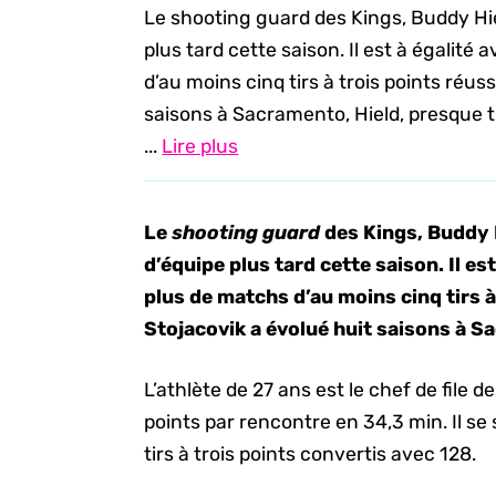
Le shooting guard des Kings, Buddy Hie
plus tard cette saison. Il est à égalité
d’au moins cinq tirs à trois points réus
saisons à Sacramento, Hield, presque tro
...
Lire plus
Le
shooting guard
des Kings, Buddy 
d’équipe plus tard cette saison. Il es
plus de matchs d’au moins cinq tirs à
Stojacovik a évolué huit saisons à S
L’athlète de 27 ans est le chef de file 
points par rencontre en 34,3 min. Il se 
tirs à trois points convertis avec 128.