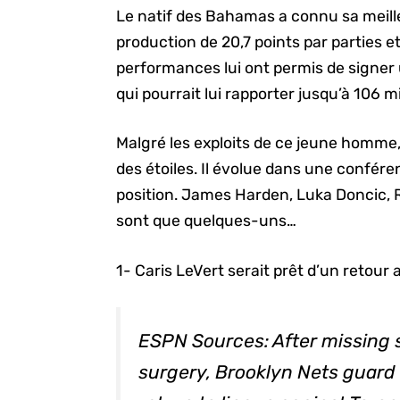
Le natif des Bahamas a connu sa meil
production de 20,7 points par parties e
performances lui ont permis de signer 
qui pourrait lui rapporter jusqu’à 106 mi
Malgré les exploits de ce jeune homme, 
des étoiles. Il évolue dans une confére
position. James Harden, Luka Doncic, 
sont que quelques-uns…
1- Caris LeVert serait prêt d’un retour a
ESPN Sources: After missing
surgery, Brooklyn Nets guard 