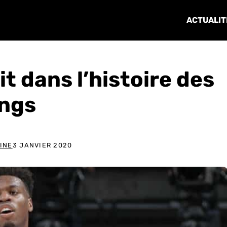
ACTUALIT
it dans l’histoire des
ings
INE
3 JANVIER 2020