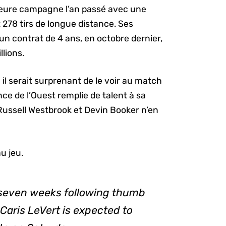
leure campagne l’an passé avec une
t 278 tirs de longue distance. Ses
un contrat de 4 ans, en octobre dernier,
llions.
il serait surprenant de le voir au match
nce de l’Ouest remplie de talent à sa
Russell Westbrook et Devin Booker n’en
u jeu.
 seven weeks following thumb
Caris LeVert is expected to