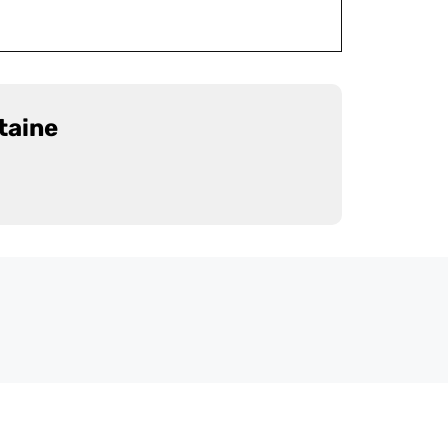
taine