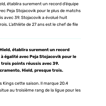
ld, établira surement un record d’équipe
 avec Peja Stojacovik pour le plus de matchs
sis avec 39. Stojacovik a évolué huit
is. L’athlète de 27 ans est le chef de file
Hield, établira surement un record
t à égalité avec Peja Stojacovik pour le
 trois points réussis avec 39.
acramento, Hield, presque trois.
des Kings cette saison. Il marque 20.4
situe au troisième rang de la ligue pour les