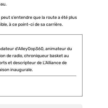
eau.
n peut s’entendre que la route a été plus
le, à ce point-ci de sa carrière.
ondateur d'AlleyOop360, animateur du
sion de radio, chroniqueur basket au
rts et descripteur de L'Alliance de
aison inaugurale.