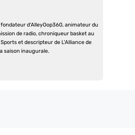
é fondateur d'AlleyOop360, animateur du
mission de radio, chroniqueur basket au
Sports et descripteur de L'Alliance de
sa saison inaugurale.