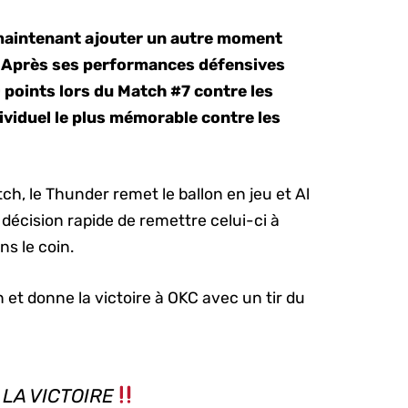
maintenant ajouter un autre moment
. Après ses performances défensives
 points lors du Match #7 contre les
viduel le plus mémorable contre les
h, le Thunder remet le ballon en jeu et Al
 décision rapide de remettre celui-ci à
ns le coin.
 et donne la victoire à OKC avec un tir du
LA VICTOIRE