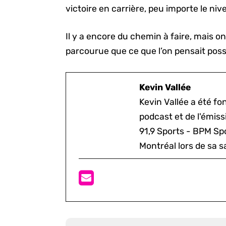
victoire en carrière, peu importe le niv
Il y a encore du chemin à faire, mais o
parcourue que ce que l’on pensait possib
Kevin Vallée
Kevin Vallée a été f
podcast et de l'émis
91,9 Sports - BPM Spo
Montréal lors de sa s