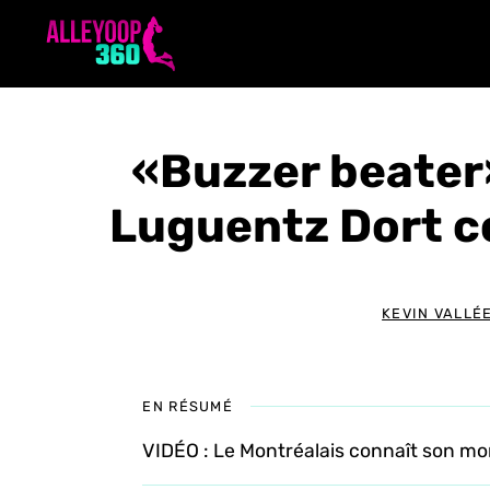
Aller
au
contenu
«Buzzer beater
Luguentz Dort c
KEVIN VALLÉ
EN RÉSUMÉ
VIDÉO : Le Montréalais connaît son mo