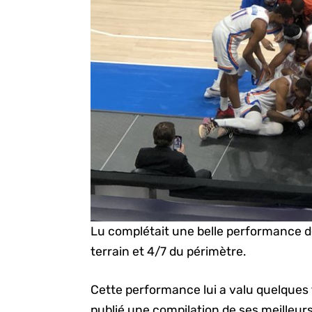
Lu complétait une belle performance de
terrain et 4/7 du périmètre.
Cette performance lui a valu quelques 
publié une compilation de ses meilleur