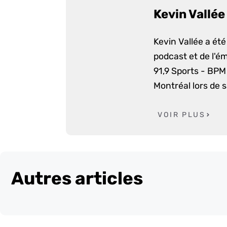
Kevin Vallée
Kevin Vallée a ét
podcast et de l'é
91,9 Sports - BPM 
Montréal lors de 
VOIR PLUS
Autres articles