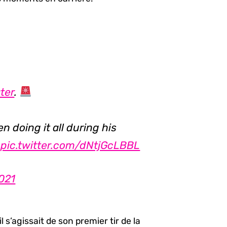
ter
.
en doing it all during his
!
pic.twitter.com/dNtjGcLBBL
021
 s’agissait de son premier tir de la