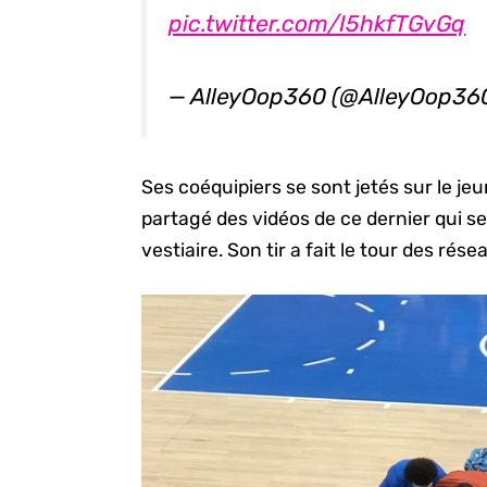
pic.twitter.com/I5hkfTGvGq
— AlleyOop360 (@AlleyOop36
Ses coéquipiers se sont jetés sur le j
partagé des vidéos de ce dernier qui se 
vestiaire. Son tir a fait le tour des rés