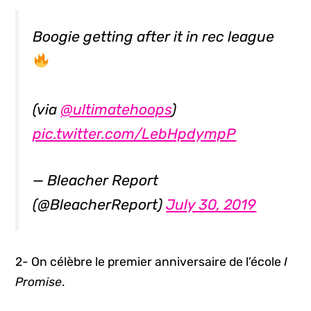
Boogie getting after it in rec league
(via
@ultimatehoops
)
pic.twitter.com/LebHpdympP
— Bleacher Report
(@BleacherReport)
July 30, 2019
2- On célèbre le premier anniversaire de l’école
I
Promise
.