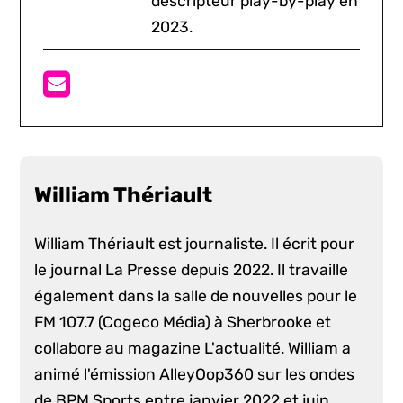
descripteur play-by-play en
2023.
William Thériault
William Thériault est journaliste. Il écrit pour
le journal La Presse depuis 2022. Il travaille
également dans la salle de nouvelles pour le
FM 107.7 (Cogeco Média) à Sherbrooke et
collabore au magazine L'actualité. William a
animé l'émission AlleyOop360 sur les ondes
de BPM Sports entre janvier 2022 et juin