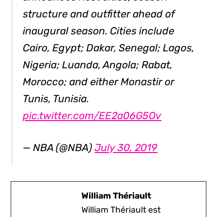
structure and outfitter ahead of
inaugural season. Cities include
Cairo, Egypt; Dakar, Senegal; Lagos,
Nigeria; Luanda, Angola; Rabat,
Morocco; and either Monastir or
Tunis, Tunisia.
pic.twitter.com/EE2a06G5Ov
— NBA (@NBA)
July 30, 2019
William Thériault
William Thériault est