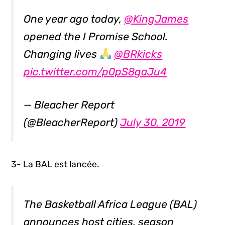
One year ago today,
@KingJames
opened the I Promise School.
Changing lives
@BRkicks
pic.twitter.com/p0pS8gaJu4
— Bleacher Report
(@BleacherReport)
July 30, 2019
3- La BAL est lancée.
The Basketball Africa League (BAL)
announces host cities, season