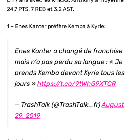
24.7 PTS, 7 REB et 3.2 AST.
1 – Enes Kanter préfère Kemba à Kyrie:
Enes Kanter a changé de franchise
mais n’a pas perdu sa langue : « Je
prends Kemba devant Kyrie tous les
jours »
https://t.co/9tWhG9XTCR
— TrashTalk (@TrashTalk_fr)
August
29, 2019