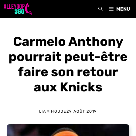
Aller
MENU
au
contenu
Carmelo Anthony
pourrait peut-être
faire son retour
aux Knicks
LIAM HOUDE
29 AOÛT 2019