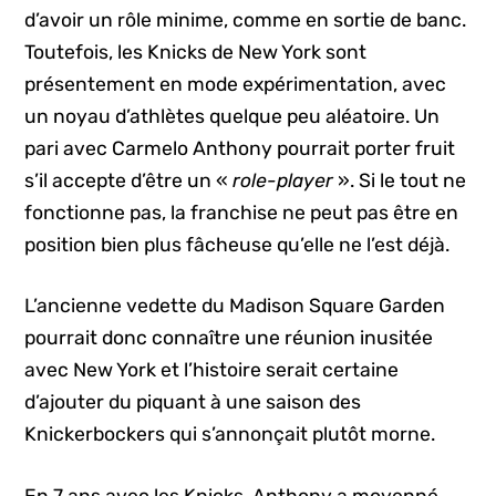
d’avoir un rôle minime, comme en sortie de banc.
Toutefois, les Knicks de New York sont
présentement en mode expérimentation, avec
un noyau d’athlètes quelque peu aléatoire. Un
pari avec Carmelo Anthony pourrait porter fruit
s’il accepte d’être un «
role-player
». Si le tout ne
fonctionne pas, la franchise ne peut pas être en
position bien plus fâcheuse qu’elle ne l’est déjà.
L’ancienne vedette du Madison Square Garden
pourrait donc connaître une réunion inusitée
avec New York et l’histoire serait certaine
d’ajouter du piquant à une saison des
Knickerbockers qui s’annonçait plutôt morne.
En 7 ans avec les Knicks, Anthony a moyenné