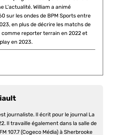
 L'actualité. William a animé
60 sur les ondes de BPM Sports entre
2023, en plus de décrire les matchs de
al comme reporter terrain en 2022 et
play en 2023.
iault
st journaliste. Il écrit pour le journal La
. Il travaille également dans la salle de
 FM 107.7 (Cogeco Média) à Sherbrooke