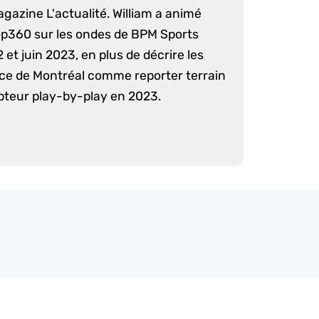
agazine L'actualité. William a animé
op360 sur les ondes de BPM Sports
 et juin 2023, en plus de décrire les
nce de Montréal comme reporter terrain
pteur play-by-play en 2023.