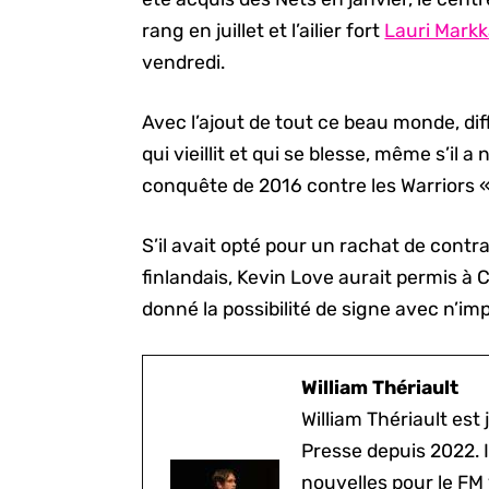
rang en juillet et l’ailier fort
Lauri Markk
vendredi.
Avec l’ajout de tout ce beau monde, dif
qui vieillit et qui se blesse, même s’il
conquête de 2016 contre les Warriors «
S’il avait opté pour un rachat de contr
finlandais, Kevin Love aurait permis à C
donné la possibilité de signe avec n’im
William Thériault
William Thériault est j
Presse depuis 2022. I
nouvelles pour le FM