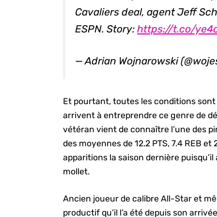
Cavaliers deal, agent Jeff Sc
ESPN. Story:
https://t.co/y
— Adrian Wojnarowski (@woj
Et pourtant, toutes les conditions son
arrivent à entreprendre ce genre de déma
vétéran vient de connaître l’une des pi
des moyennes de 12.2 PTS, 7.4 REB et 
apparitions la saison dernière puisqu’
mollet.
Ancien joueur de calibre All-Star et m
productif qu’il l’a été depuis son arrivé