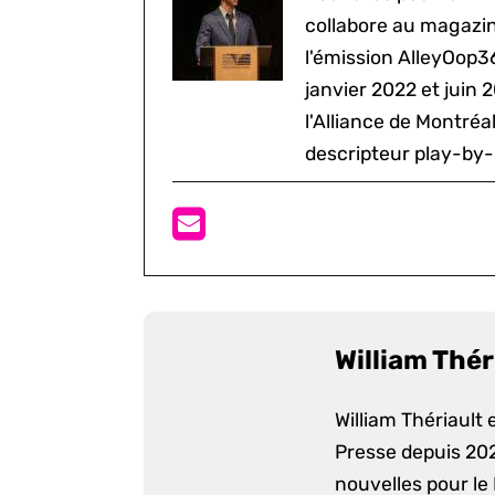
collabore au magazine
l'émission AlleyOop3
janvier 2022 et juin 
l'Alliance de Montré
descripteur play-by-
William Thér
William Thériault e
Presse depuis 2022
nouvelles pour le