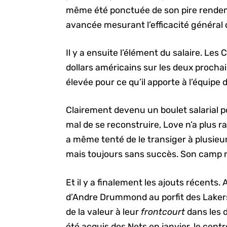
même été ponctuée de son pire rendem
avancée mesurant l’efficacité général 
Il y a ensuite l’élément du salaire. Les
dollars américains sur les deux proch
élevée pour ce qu’il apporte à l’équipe
Clairement devenu un boulet salarial p
mal de se reconstruire, Love n’a plus r
a même tenté de le transiger à plusieu
mais toujours sans succès. Son camp r
Et il y a finalement les ajouts récents
d’Andre Drummond au porfit des Lakers
de la valeur à leur
frontcourt
dans les d
été acquis des Nets en janvier, le cen