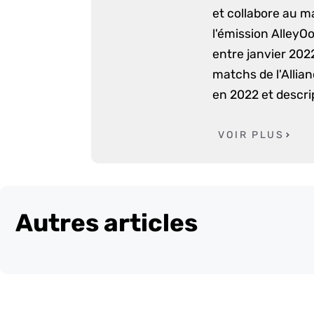
et collabore au m
l'émission AlleyO
entre janvier 2022
matchs de l'Allia
en 2022 et descri
VOIR PLUS
Autres articles