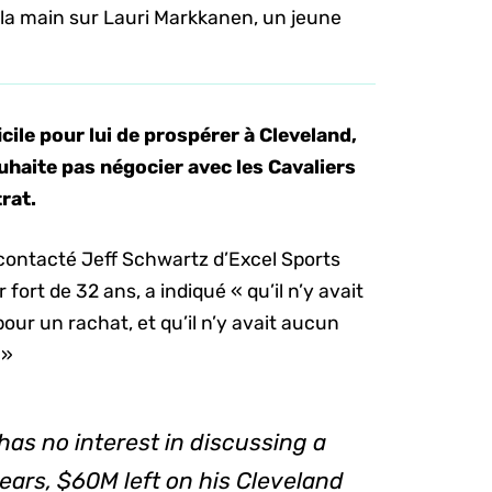
la main sur Lauri Markkanen, un jeune
cile pour lui de prospérer à Cleveland,
ouhaite pas négocier avec les Cavaliers
rat.
contacté Jeff Schwartz d’Excel Sports
 fort de 32 ans, a indiqué « qu’il n’y avait
ur un rachat, et qu’il n’y avait aucun
 »
has no interest in discussing a
ears, $60M left on his Cleveland