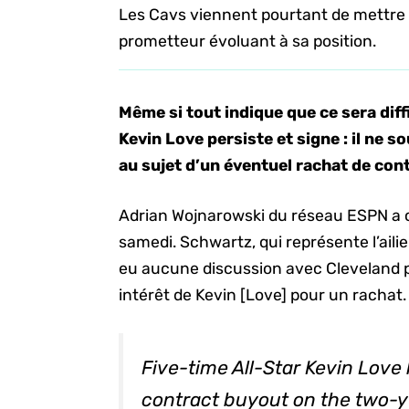
Les Cavs viennent pourtant de mettre 
prometteur évoluant à sa position.
Même si tout indique que ce sera diffi
Kevin Love persiste et signe : il ne s
au sujet d’un éventuel rachat de cont
Adrian Wojnarowski du réseau ESPN a 
samedi. Schwartz, qui représente l’ailier
eu aucune discussion avec Cleveland po
intérêt de Kevin [Love] pour un rachat.
Five-time All-Star Kevin Love 
contract buyout on the two-y