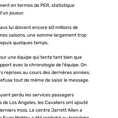
ent en termes de PER, statistique
d’un joueur.
 Cavs lui doivent encore 60 millions de
aines saisons, une somme largement trop
 depuis quelques temps.
our une équipe qui tente tant bien que
apport avec la chronologie de l’équipe. On
rs reprises au cours des dernières années,
efuse tout de même de saisir le message.
. Ayant perdu les services passagers
 de Los Angeles, les Cavaliers ont ajouté
erniers mois. Le centre Jarrett Allen a
tre Evan Mobley a été repêché au troisième