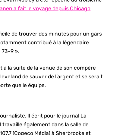
anen a fait le voyage depuis Chicago
ficile de trouver des minutes pour un gars
 a notamment contribué à la légendaire
 73-9 ».
at à la suite de la venue de son compère
leveland de sauver de l’argent et se serait
porte quelle équipe.
ournaliste. Il écrit pour le journal La
l travaille également dans la salle de
 107.7 (Cogeco Média) à Sherbrooke et