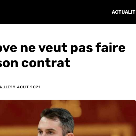
ACTUALIT
ove ne veut pas faire
son contrat
AULT
28 AOÛT 2021