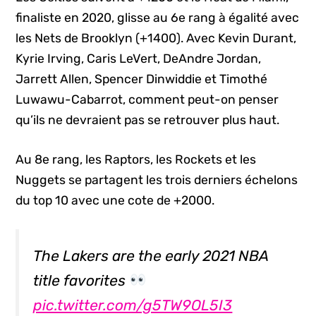
finaliste en 2020, glisse au 6e rang à égalité avec
les Nets de Brooklyn (+1400). Avec Kevin Durant,
Kyrie Irving, Caris LeVert, DeAndre Jordan,
Jarrett Allen, Spencer Dinwiddie et Timothé
Luwawu-Cabarrot, comment peut-on penser
qu’ils ne devraient pas se retrouver plus haut.
Au 8e rang, les Raptors, les Rockets et les
Nuggets se partagent les trois derniers échelons
du top 10 avec une cote de +2000.
The Lakers are the early 2021 NBA
title favorites
pic.twitter.com/g5TW9OL5I3