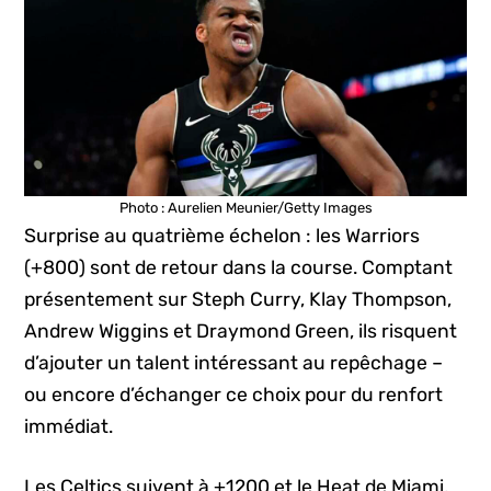
Photo : Aurelien Meunier/Getty Images
Surprise au quatrième échelon : les Warriors
(+800) sont de retour dans la course. Comptant
présentement sur Steph Curry, Klay Thompson,
Andrew Wiggins et Draymond Green, ils risquent
d’ajouter un talent intéressant au repêchage –
ou encore d’échanger ce choix pour du renfort
immédiat.
Les Celtics suivent à +1200 et le Heat de Miami,