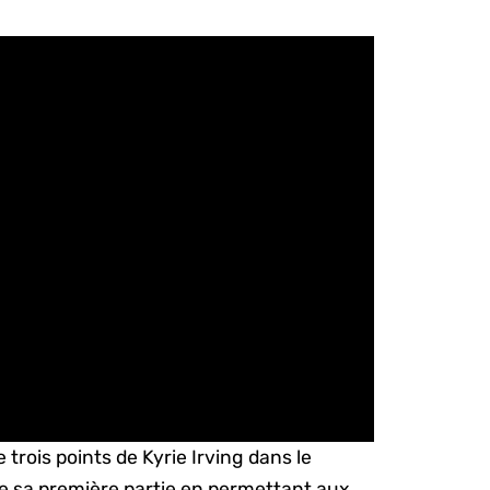
trois points de Kyrie Irving dans le
e sa première partie en permettant aux