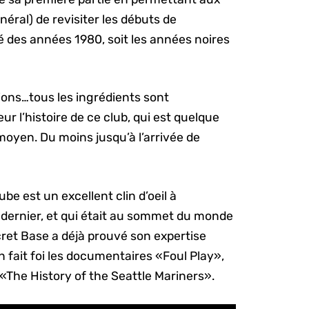
néral) de revisiter les débuts de
ié des années 1980, soit les années noires
ions…tous les ingrédients sont
r l’histoire de ce club, qui est quelque
 moyen. Du moins jusqu’à l’arrivée de
ube est un excellent clin d’oeil à
an dernier, et qui était au sommet du monde
cret Base a déjà prouvé son expertise
 fait foi les documentaires «Foul Play»,
 «The History of the Seattle Mariners».