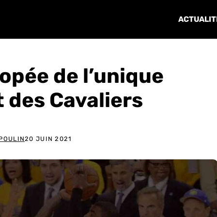
ACTUALIT
popée de l’unique
 des Cavaliers
 POULIN
20 JUIN 2021