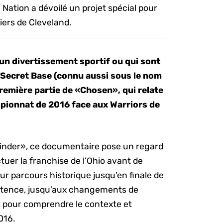
Nation a dévoilé un projet spécial pour
iers de Cleveland.
’un divertissement sportif ou qui sont
! Secret Base (connu aussi sous le nom
première partie de «Chosen», qui relate
ampionnat de 2016 face aux Warriors de
winder», ce documentaire pose un regard
ctuer la franchise de l’Ohio avant de
eur parcours historique jusqu’en finale de
istence, jusqu’aux changements de
t pour comprendre le contexte et
016.