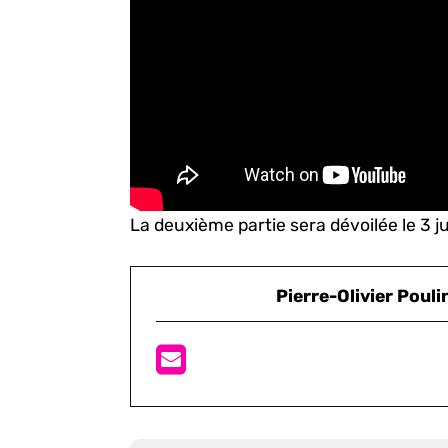
La deuxième partie sera dévoilée le 3 jui
Pierre-Olivier Pouli