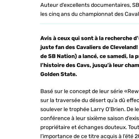
Auteur d'excellents documentaires, SB 
les cinq ans du championnat des Caval
Avis à ceux qui sont à la recherche d
juste fan des Cavaliers de Cleveland
de SB Nation) a lancé, ce samedi, la 
l’histoire des Cavs, jusqu’à leur ch
Golden State.
Basé sur le concept de leur série «Re
sur la traversée du désert qu’a dû effe
soulever le trophée Larry O’Brien. De l
conférence à leur sixième saison d’ex
propriétaire et échanges douteux. Tou
l’importance de ce titre acquis à l’été 2