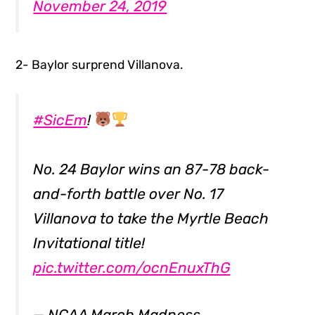
November 24, 2019
2- Baylor surprend Villanova.
#SicEm
!
No. 24 Baylor wins an 87-78 back-
and-forth battle over No. 17
Villanova to take the Myrtle Beach
Invitational title!
pic.twitter.com/ocnEnuxThG
— NCAA March Madness