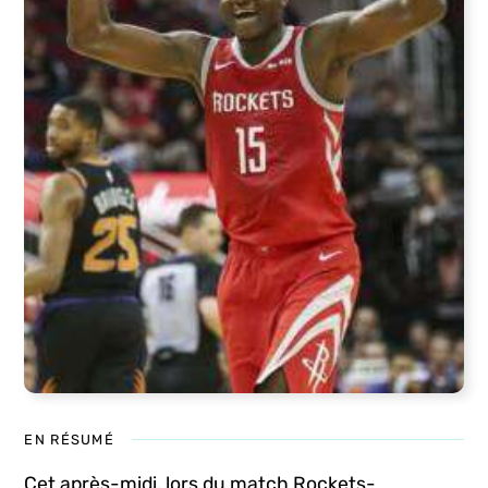
EN RÉSUMÉ
Cet après-midi, lors du match Rockets-