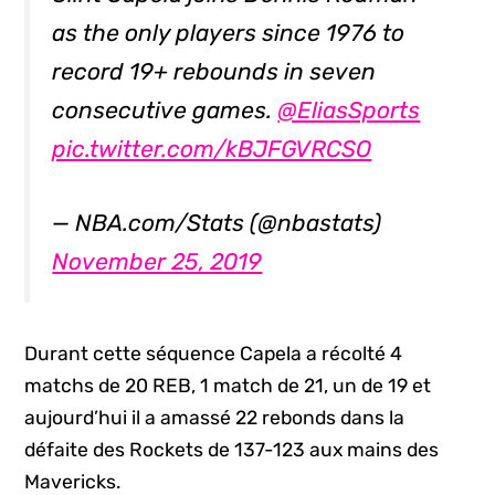
as the only players since 1976 to
record 19+ rebounds in seven
consecutive games.
@EliasSports
pic.twitter.com/kBJFGVRCSO
— NBA.com/Stats (@nbastats)
November 25, 2019
Durant cette séquence Capela a récolté 4
matchs de 20 REB, 1 match de 21, un de 19 et
aujourd’hui il a amassé 22 rebonds dans la
défaite des Rockets de 137-123 aux mains des
Mavericks.