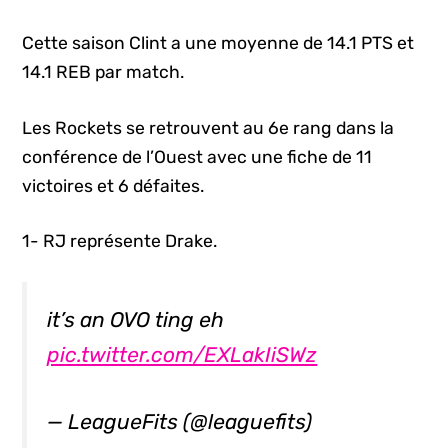
Cette saison Clint a une moyenne de 14.1 PTS et
14.1 REB par match.
Les Rockets se retrouvent au 6e rang dans la
conférence de l’Ouest avec une fiche de 11
victoires et 6 défaites.
1- RJ représente Drake.
it’s an OVO ting eh
pic.twitter.com/EXLakIiSWz
— LeagueFits (@leaguefits)