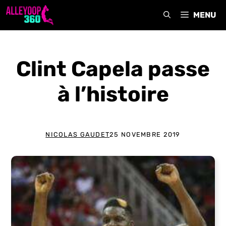
Aller
MENU
au
contenu
Clint Capela passe
à l’histoire
NICOLAS GAUDET
25 NOVEMBRE 2019