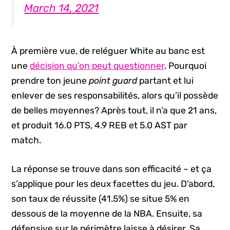
March 14, 2021
À première vue, de reléguer White au banc est
une
décision qu’on peut questionner
. Pourquoi
prendre ton jeune
point guard
partant et lui
enlever de ses responsabilités, alors qu’il possède
de belles moyennes? Après tout, il n’a que 21 ans,
et produit 16.0 PTS, 4.9 REB et 5.0 AST par
match.
La réponse se trouve dans son efficacité – et ça
s’applique pour les deux facettes du jeu. D’abord,
son taux de réussite (41.5%) se situe 5% en
dessous de la moyenne de la NBA. Ensuite, sa
défensive sur le périmètre laisse à désirer. Sa