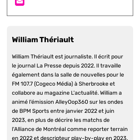
William Thériault
William Thériault est journaliste. Il écrit pour
le journal La Presse depuis 2022. Il travaille
également dans la salle de nouvelles pour le
FM 107.7 (Cogeco Média) à Sherbrooke et
collabore au magazine L'actualité. William a
animé l'émission AlleyOop360 sur les ondes
de BPM Sports entre janvier 2022 et juin
2023, en plus de décrire les matchs de
l'Alliance de Montréal comme reporter terrain
en 2022 et descripteur play-by-play en 2023.