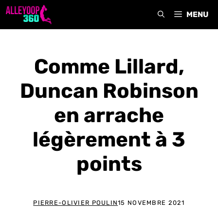
Aller
MENU
au
contenu
Comme Lillard,
Duncan Robinson
en arrache
légèrement à 3
points
PIERRE-OLIVIER POULIN
15 NOVEMBRE 2021