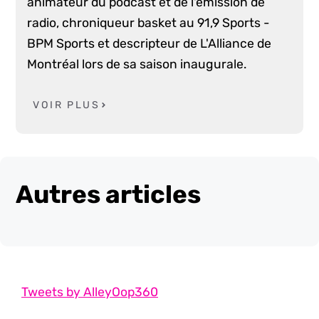
animateur du podcast et de l'émission de
radio, chroniqueur basket au 91,9 Sports -
BPM Sports et descripteur de L'Alliance de
Montréal lors de sa saison inaugurale.
VOIR PLUS
Autres articles
Tweets by AlleyOop360