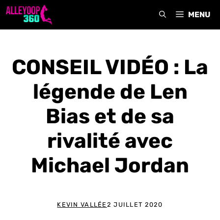
Aller
MENU
au
contenu
CONSEIL VIDÉO : La
légende de Len
Bias et de sa
rivalité avec
Michael Jordan
KEVIN VALLÉE
2 JUILLET 2020