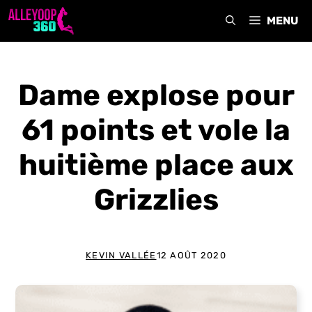
Aller
MENU
au
contenu
Dame explose pour
61 points et vole la
huitième place aux
Grizzlies
KEVIN VALLÉE
12 AOÛT 2020