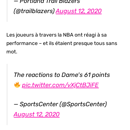
— Portland Trail Blazers
(@trailblazers)
August 12, 2020
Les joueurs à travers la NBA ont réagi à sa
performance – et ils étaient presque tous sans
mot.
The reactions to Dame's 61 points
pic.twitter.com/vXjCtBJiFE
— SportsCenter (@SportsCenter)
August 12, 2020