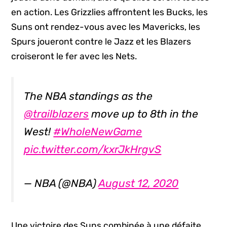
en action. Les Grizzlies affrontent les Bucks, les
Suns ont rendez-vous avec les Mavericks, les
Spurs joueront contre le Jazz et les Blazers
croiseront le fer avec les Nets.
The NBA standings as the
@trailblazers
move up to 8th in the
West!
#WholeNewGame
pic.twitter.com/kxrJkHrgvS
— NBA (@NBA)
August 12, 2020
Une victoire des Suns combinée à une défaite