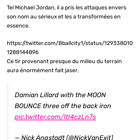
Tel Michael Jordan, il a pris les attaques envers
son nom au sérieux et les a transformées en
essence.
https://twitter.com/Bballcity1/status/129338010
1288144896
Ce tir provenant presque du milieu du terrain
aura énormément fait jaser.
Damian Lillard with the MOON
BOUNCE three off the back iron
pic.twitter.com/ItI4czLn7s
— Nick Angstadt (@NickVanExit)