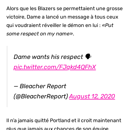
Alors que les Blazers se permettaient une grosse
victoire, Dame a lancé un message à tous ceux
qui voudraient réveiller le démon en lui :
«Put
some respect on my name»
.
Dame wants his respect 🗣
pic.twitter.com/FJqkd4QFhX
— Bleacher Report
(@BleacherReport)
August 12, 2020
Il n’a jamais quitté Portland et il croit maintenant
plus que jamais aux chances de son équipe.