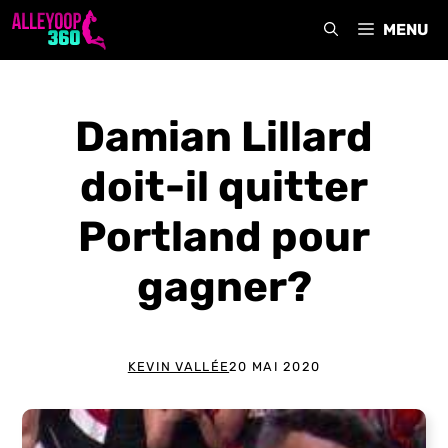
Aller
MENU
au
contenu
Damian Lillard
doit-il quitter
Portland pour
gagner?
KEVIN VALLÉE
20 MAI 2020