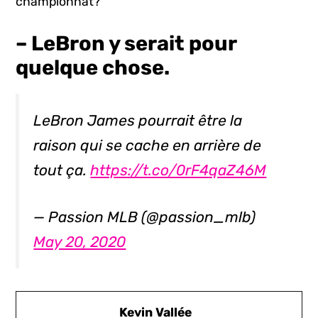
championnat?
– LeBron y serait pour
quelque chose.
LeBron James pourrait être la
raison qui se cache en arrière de
tout ça.
https://t.co/0rF4qaZ46M
— Passion MLB (@passion_mlb)
May 20, 2020
Kevin Vallée