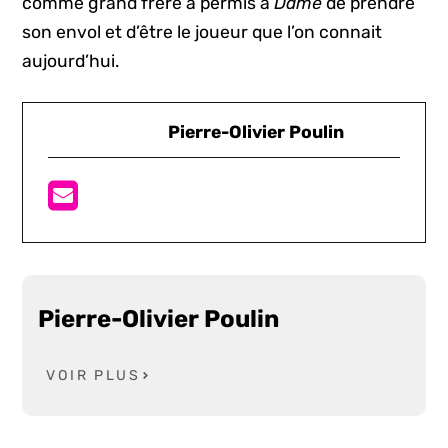
comme grand frère a permis à
Dame
de prendre
son envol et d’être le joueur que l’on connait
aujourd’hui.
Pierre-Olivier Poulin
Pierre-Olivier Poulin
VOIR PLUS