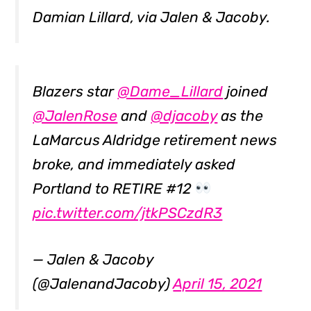
Damian Lillard, via Jalen & Jacoby.
Blazers star
@Dame_Lillard
joined
@JalenRose
and
@djacoby
as the
LaMarcus Aldridge retirement news
broke, and immediately asked
Portland to RETIRE #12
pic.twitter.com/jtkPSCzdR3
— Jalen & Jacoby
(@JalenandJacoby)
April 15, 2021