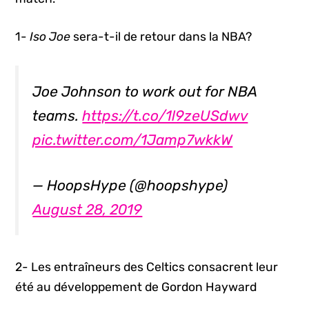
1-
Iso Joe
sera-t-il de retour dans la NBA?
Joe Johnson to work out for NBA
teams.
https://t.co/1l9zeUSdwv
pic.twitter.com/1Jamp7wkkW
— HoopsHype (@hoopshype)
August 28, 2019
2- Les entraîneurs des Celtics consacrent leur
été au développement de Gordon Hayward