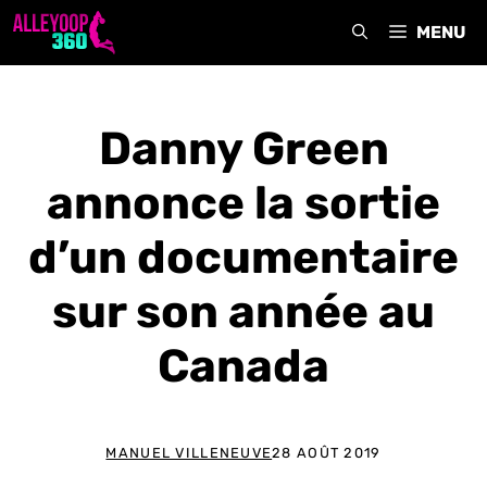
Aller
MENU
au
contenu
Danny Green
annonce la sortie
d’un documentaire
sur son année au
Canada
MANUEL VILLENEUVE
28 AOÛT 2019