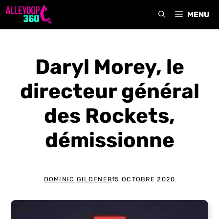
Aller
MENU
au
contenu
Daryl Morey, le
directeur général
des Rockets,
démissionne
DOMINIC GILDENER
15 OCTOBRE 2020