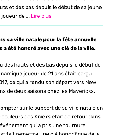
ts et des bas depuis le début de sa jeune
joueur de ...
Lire plus
s sa ville natale pour la fête annuelle
 a été honoré avec une clé de la ville.
u des hauts et des bas depuis le début de
dynamique joueur de 21 ans était perçu
17, ce qui a rendu son départ vers New
ns de deux saisons chez les Mavericks.
compter sur le support de sa ville natale en
e-couleurs des Knicks était de retour dans
n événement qui a pris une tournure
st fait remettre une clé honorifique de la