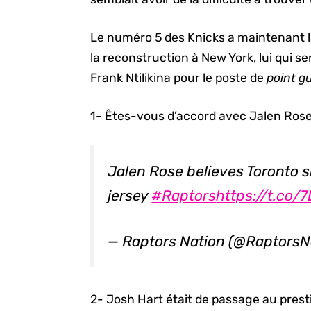
Le numéro 5 des Knicks a maintenant l
la reconstruction à New York, lui qui s
Frank Ntilikina pour le poste de
point g
1- Êtes-vous d’accord avec Jalen Ros
Jalen Rose believes Toronto s
jersey
#Raptors
https://t.co
— Raptors Nation (@Raptors
2- Josh Hart était de passage au pres