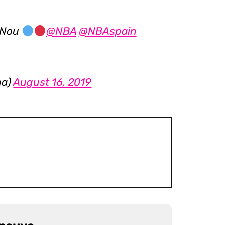
 Nou
@NBA
@NBAspain
na)
August 16, 2019