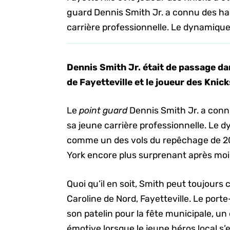
guard Dennis Smith Jr. a connu des hau
carrière professionnelle. Le dynamique 
Dennis Smith Jr. était de passage dan
de Fayetteville et le joueur des Knicks
Le
point guard
Dennis Smith Jr. a conn
sa jeune carrière professionnelle. Le 
comme un des vols du repêchage de 20
York encore plus surprenant après moi
Quoi qu’il en soit, Smith peut toujours 
Caroline de Nord, Fayetteville. Le port
son patelin pour la fête municipale, u
émotive lorsque le jeune héros local s’e