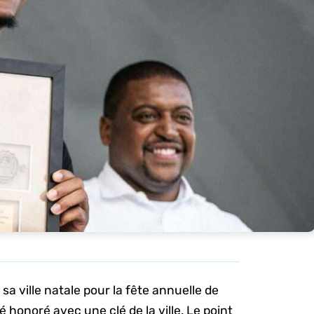
sa ville natale pour la fête annuelle de
é honoré avec une clé de la ville. Le point