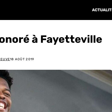
ACTUALIT
onoré à Fayetteville
NEUVE
18 AOÛT 2019