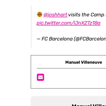
@joshhart
visits the Camp
pic.twitter.com/lJnXZTz18a
— FC Barcelona (@FCBarcelo
Manuel Villeneuve