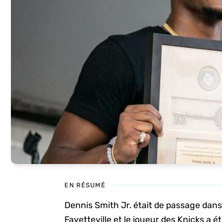
EN RÉSUMÉ
Dennis Smith Jr. était de passage dans 
Fayetteville et le joueur des Knicks a ét