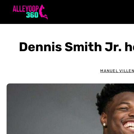
Aller
au
contenu
Dennis Smith Jr. h
MANUEL VILLE