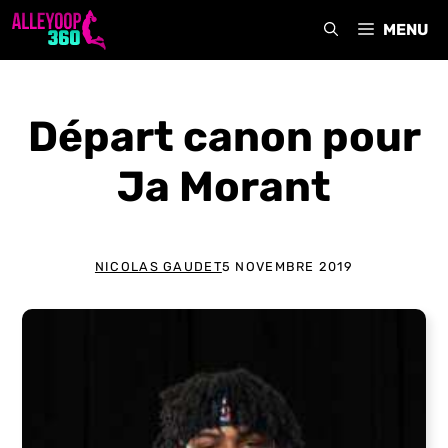
Aller
MENU
au
contenu
Départ canon pour
Ja Morant
NICOLAS GAUDET
5 NOVEMBRE 2019