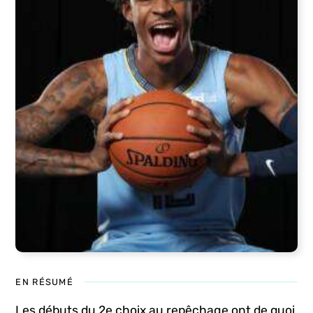
EN RÉSUMÉ
Les débuts du 2e choix au repêchage ont de quoi