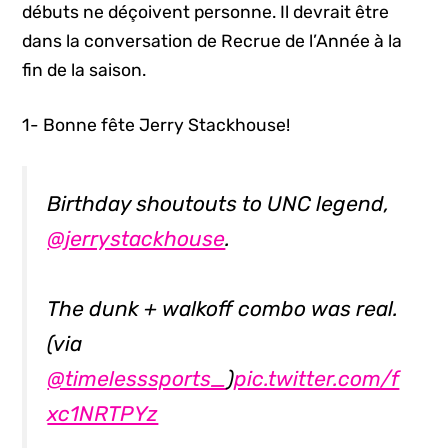
débuts ne déçoivent personne. Il devrait être
dans la conversation de Recrue de l’Année à la
fin de la saison.
1- Bonne fête Jerry Stackhouse!
Birthday shoutouts to UNC legend,
@jerrystackhouse
.
The dunk + walkoff combo was real.
(via
@timelesssports_
)
pic.twitter.com/f
xc1NRTPYz