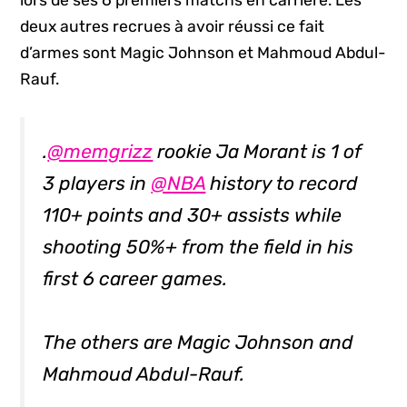
lors de ses 6 premiers matchs en carrière. Les
deux autres recrues à avoir réussi ce fait
d’armes sont Magic Johnson et Mahmoud Abdul-
Rauf.
.
@memgrizz
rookie Ja Morant is 1 of
3 players in
@NBA
history to record
110+ points and 30+ assists while
shooting 50%+ from the field in his
first 6 career games.
The others are Magic Johnson and
Mahmoud Abdul-Rauf.