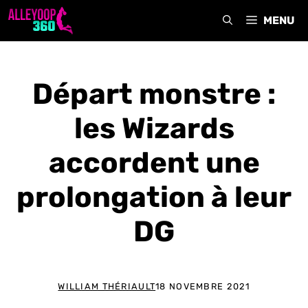
Aller
MENU
au
contenu
Départ monstre :
les Wizards
accordent une
prolongation à leur
DG
WILLIAM THÉRIAULT
18 NOVEMBRE 2021