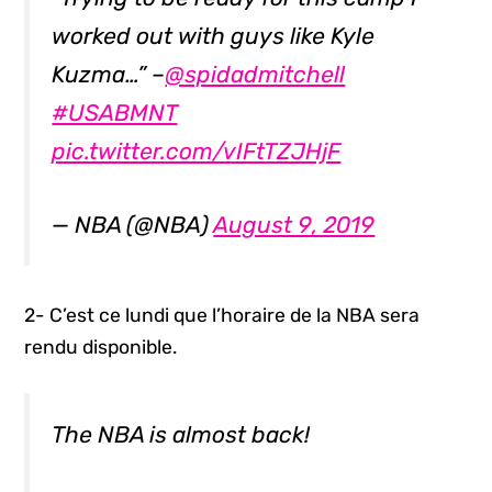
worked out with guys like Kyle
Kuzma…” –
@spidadmitchell
#USABMNT
pic.twitter.com/vIFtTZJHjF
— NBA (@NBA)
August 9, 2019
2- C’est ce lundi que l’horaire de la NBA sera
rendu disponible.
The NBA is almost back!