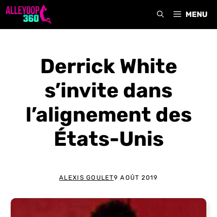
Aller
MENU
au
contenu
Derrick White
s’invite dans
l’alignement des
États-Unis
ALEXIS GOULET
9 AOÛT 2019