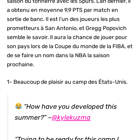
saison du tonnerre avec les Spurs. L’an dernier, il
a obtenu en moyenne 9,9 PTS par match en
sortie de banc. Il est l’un des joueurs les plus
prometteurs à San Antonio, et Gregg Popovich
semble le savoir. Il aura la chance de jouer pour
son pays lors de la Coupe du monde de la FIBA, et
de se faire un nom dans la NBA la saison
prochaine.
1- Beaucoup de plaisir au camp des États-Unis.
“How have you developed this
summer?” –
@kylekuzma
“Trying to be ready for this camp I