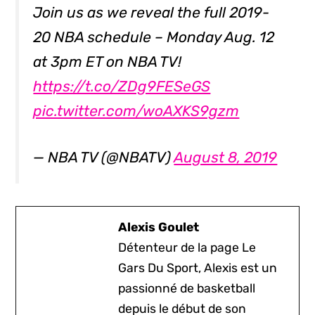
Join us as we reveal the full 2019-
20 NBA schedule – Monday Aug. 12
at 3pm ET on NBA TV!
https://t.co/ZDg9FESeGS
pic.twitter.com/woAXKS9gzm
— NBA TV (@NBATV)
August 8, 2019
Alexis Goulet
Détenteur de la page Le
Gars Du Sport, Alexis est un
passionné de basketball
depuis le début de son