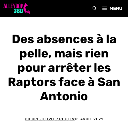
Aller
MENU
au
contenu
Des absences à la
pelle, mais rien
pour arrêter les
Raptors face à San
Antonio
PIERRE-OLIVIER POULIN
15 AVRIL 2021