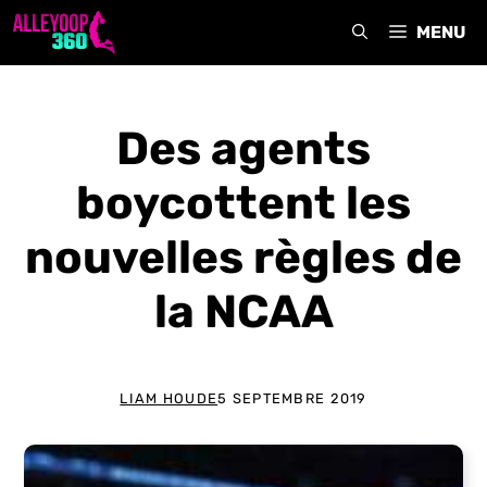
Aller
MENU
au
contenu
Des agents
boycottent les
nouvelles règles de
la NCAA
LIAM HOUDE
5 SEPTEMBRE 2019