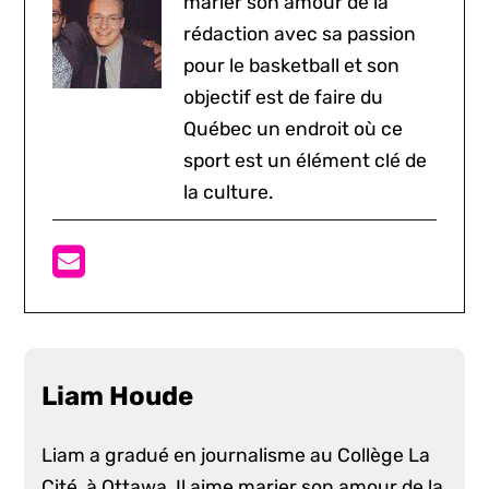
marier son amour de la
rédaction avec sa passion
pour le basketball et son
objectif est de faire du
Québec un endroit où ce
sport est un élément clé de
la culture.
Liam Houde
Liam a gradué en journalisme au Collège La
Cité, à Ottawa. Il aime marier son amour de la