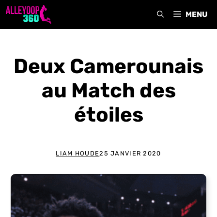
Aller
MENU
au
contenu
Deux Camerounais
au Match des
étoiles
LIAM HOUDE
25 JANVIER 2020