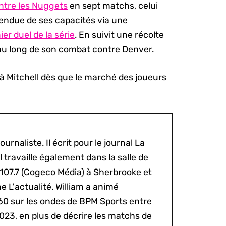
ntre les Nuggets
en sept matchs, celui
endue de ses capacités via une
er duel de la série
. En suivit une récolte
au long de son combat contre Denver.
à Mitchell dès que le marché des joueurs
ournaliste. Il écrit pour le journal La
l travaille également dans la salle de
 107.7 (Cogeco Média) à Sherbrooke et
 L'actualité. William a animé
60 sur les ondes de BPM Sports entre
2023, en plus de décrire les matchs de