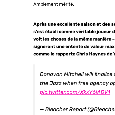
Amplement mérité.
Après une excellente saison et des s
s’est établi comme véritable joueur d
voit les choses de la même manière – 
signeront une entente de valeur maxim
comme le rapporte Chris Haynes de 
Donovan Mitchell will finaliz
the Jazz when free agency o
pic.twitter.com/XkxY6lADV1
— Bleacher Report (@Bleache