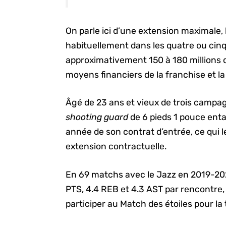
On parle ici d’une extension maximale, 
habituellement dans les quatre ou cinq
approximativement 150 à 180 millions de
moyens financiers de la franchise et la
Âgé de 23 ans et vieux de trois campag
shooting guard
de 6 pieds 1 pouce ent
année de son contrat d’entrée, ce qui l
extension contractuelle.
En 69 matchs avec le Jazz en 2019-202
PTS, 4.4 REB et 4.3 AST par rencontre, 
participer au Match des étoiles pour la 