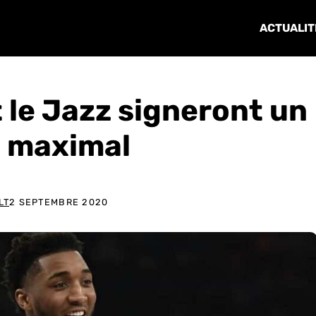
ACTUALIT
 le Jazz signeront un
t maximal
LT
2 SEPTEMBRE 2020