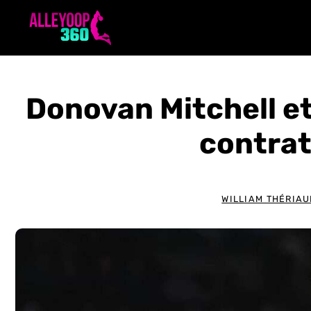
Aller
au
contenu
Donovan Mitchell et
contra
WILLIAM THÉRIAU