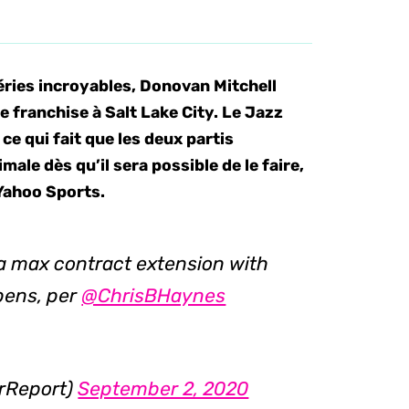
éries incroyables, Donovan Mitchell
e franchise à Salt Lake City. Le Jazz
ce qui fait que les deux partis
ale dès qu’il sera possible de le faire,
Yahoo Sports.
e a max contract extension with
pens, per
@ChrisBHaynes
rReport)
September 2, 2020