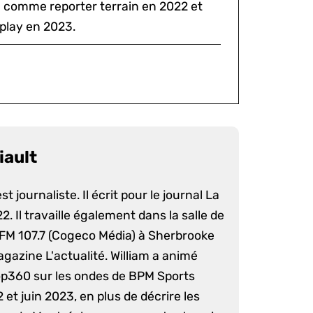
al comme reporter terrain en 2022 et
play en 2023.
iault
st journaliste. Il écrit pour le journal La
. Il travaille également dans la salle de
 FM 107.7 (Cogeco Média) à Sherbrooke
agazine L'actualité. William a animé
op360 sur les ondes de BPM Sports
 et juin 2023, en plus de décrire les