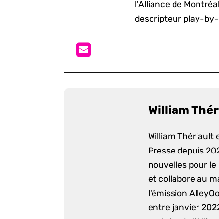
l'Alliance de Montré
descripteur play-by-
William Thér
William Thériault e
Presse depuis 2022
nouvelles pour le
et collabore au m
l'émission AlleyO
entre janvier 2022