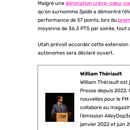
Malgré une
élimination crève-cœur co
qu’on surnomme
Spida
a démontré l’ét
performance de 57 points, lors du
premi
moyenne de 36.3 PTS par soirée, tout 
Utah prévoit accorder cette extension 
autonomes sera déclaré ouvert.
William Thériault
William Thériault est j
Presse depuis 2022. I
nouvelles pour le FM
collabore au magazine
l'émission AlleyOop3
janvier 2022 et juin 