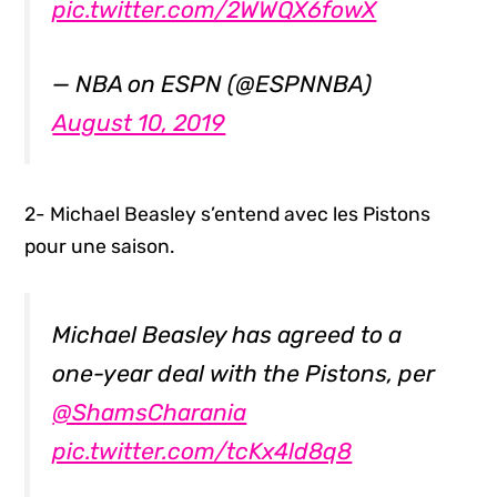
pic.twitter.com/2WWQX6fowX
— NBA on ESPN (@ESPNNBA)
August 10, 2019
2- Michael Beasley s’entend avec les Pistons
pour une saison.
Michael Beasley has agreed to a
one-year deal with the Pistons, per
@ShamsCharania
pic.twitter.com/tcKx4ld8q8