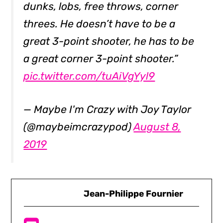
dunks, lobs, free throws, corner
threes. He doesn’t have to be a
great 3-point shooter, he has to be
a great corner 3-point shooter.”
pic.twitter.com/tuAiVgYyl9
— Maybe I'm Crazy with Joy Taylor
(@maybeimcrazypod)
August 8,
2019
Jean-Philippe Fournier