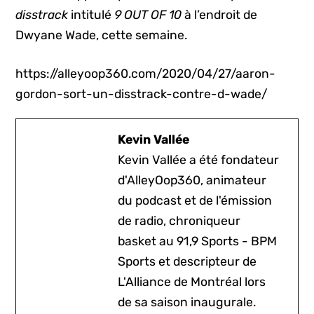
disstrack
intitulé
9 OUT OF 10
à l’endroit de
Dwyane Wade, cette semaine.
https://alleyoop360.com/2020/04/27/aaron-
gordon-sort-un-disstrack-contre-d-wade/
Kevin Vallée
Kevin Vallée a été fondateur
d'AlleyOop360, animateur
du podcast et de l'émission
de radio, chroniqueur
basket au 91,9 Sports - BPM
Sports et descripteur de
L'Alliance de Montréal lors
de sa saison inaugurale.