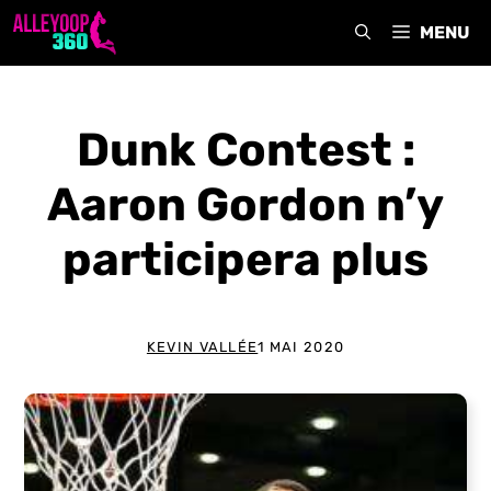
Aller
MENU
au
contenu
Dunk Contest :
Aaron Gordon n’y
participera plus
KEVIN VALLÉE
1 MAI 2020