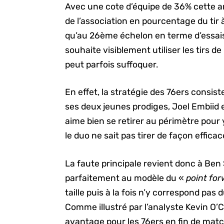
Avec une cote d’équipe de 36% cette a
de l’association en pourcentage du tir à
qu’au 26ème échelon en terme d’essa
souhaite visiblement utiliser les tirs de
peut parfois suffoquer.
En effet, la stratégie des 76ers consiste
ses deux jeunes prodiges, Joel Embiid 
aime bien se retirer au périmètre pour
le duo ne sait pas tirer de façon efficac
La faute principale revient donc à Ben
parfaitement au modèle du «
point fo
taille puis à la fois n’y correspond pas 
Comme illustré par l’analyste Kevin O
avantage pour les 76ers en fin de match