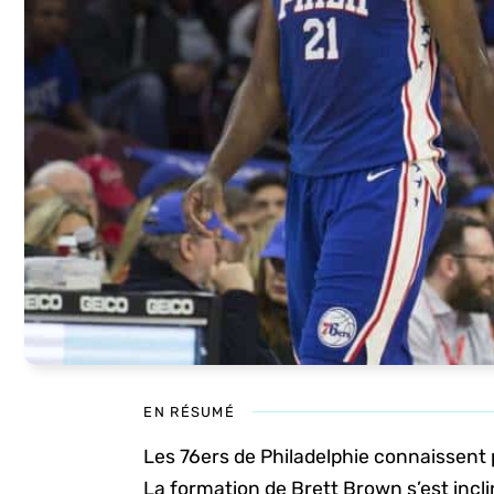
EN RÉSUMÉ
Les 76ers de Philadelphie connaissent 
La formation de Brett Brown s’est inclin