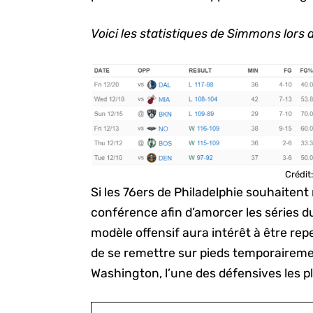
Voici les statistiques de Simmons lors 
Crédit
Si les 76ers de Philadelphie souhaitent
conférence afin d’amorcer les séries 
modèle offensif aura intérêt à être rep
de se remettre sur pieds temporairemen
Washington, l’une des défensives les pl