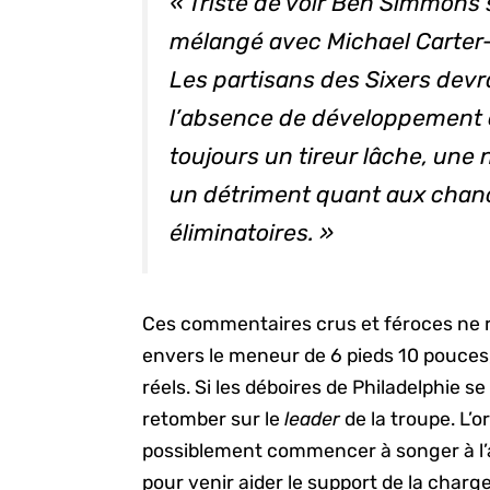
« Triste de voir Ben Simmons 
mélangé avec Michael Carter-
Les partisans des Sixers devr
l’absence de développement o
toujours un tireur lâche, une 
un détriment quant aux cha
éliminatoires. »
Ces commentaires crus et féroces ne r
envers le meneur de 6 pieds 10 pouces,
réels. Si les déboires de Philadelphie 
retomber sur le
leader
de la troupe. L’
possiblement commencer à songer à l’
pour venir aider le support de la charge