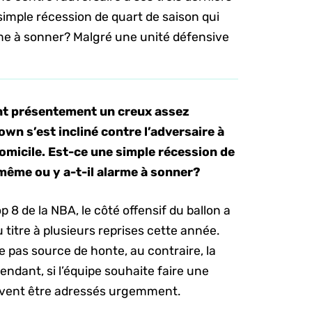
simple récession de quart de saison qui
rme à sonner? Malgré une unité défensive
ent présentement un creux assez
own s’est incliné contre l’adversaire à
domicile. Est-ce une simple récession de
-même ou y a-t-il alarme à sonner?
 8 de la NBA, le côté offensif du ballon a
titre à plusieurs reprises cette année.
 pas source de honte, au contraire, la
endant, si l’équipe souhaite faire une
doivent être adressés urgemment.