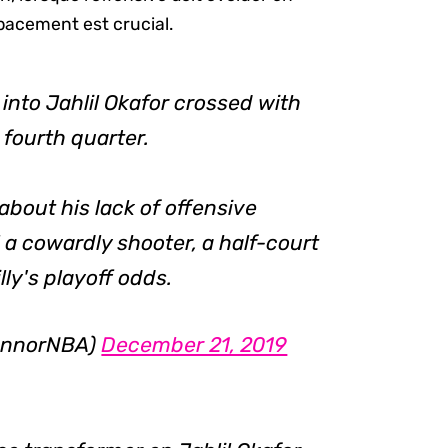
espacement est crucial.
nto Jahlil Okafor crossed with
 fourth quarter.
about his lack of offensive
 a cowardly shooter, a half-court
lly's playoff odds.
ConnorNBA)
December 21, 2019