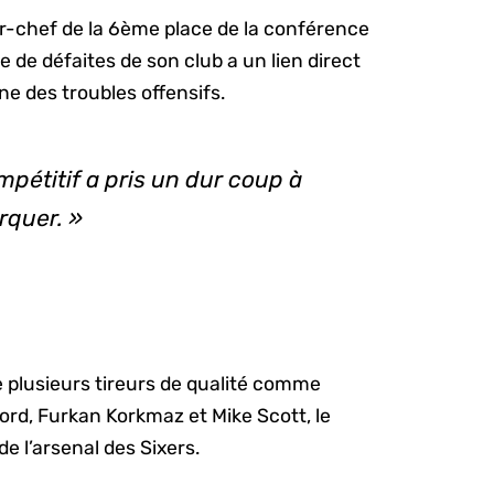
eur-chef de la 6ème place de la conférence
te de défaites de son club a un lien direct
e des troubles offensifs.
mpétitif a pris un dur coup à
rquer. »
 plusieurs tireurs de qualité comme
ord, Furkan Korkmaz et Mike Scott, le
 de l’arsenal des Sixers.