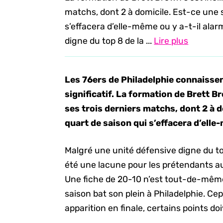
matchs, dont 2 à domicile. Est-ce une 
s’effacera d’elle-même ou y a-t-il ala
digne du top 8 de la ...
Lire plus
Les 76ers de Philadelphie connaiss
significatif. La formation de Brett Br
ses trois derniers matchs, dont 2 à 
quart de saison qui s’effacera d’elle
Malgré une unité défensive digne du top
été une lacune pour les prétendants au 
Une fiche de 20-10 n’est tout-de-même
saison bat son plein à Philadelphie. Cep
apparition en finale, certains points 