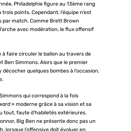
nnée, Philadelphie figure au 13ème rang
 trois points. Cependant, l’équipe n’est
is par match. Comme Brett Brown
 l’arche avec modération, le flux offensif
 à faire circuler le ballon au travers de
et Ben Simmons. Alors que le premier
 y décocher quelques bombes à l’occasion,
e.
 Simmons qui correspond à la fois
rward
» moderne grâce à sa vision et sa
du tout, faute d’habiletés extérieures.
’Connor, Big Ben ne présente donc pas un
, lorsque l’offensive doit évoluer en