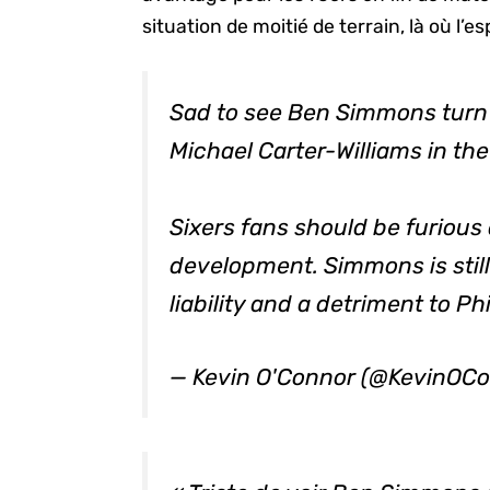
situation de moitié de terrain, là où l’
Sad to see Ben Simmons turn i
Michael Carter-Williams in the
Sixers fans should be furious 
development. Simmons is still
liability and a detriment to Phi
— Kevin O'Connor (@KevinO