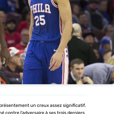
présentement un creux assez significatif.
é contre l’adversaire à ses trois derniers