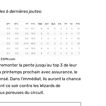
des 6 dernières joutes:
: ESPN.com
 remonter la pente jusqu’au top 3 de leur
du printemps prochain avec assurance, le
ensé. Dans l’immédiat, ils auront la chance
t ce soir contre les Wizards de
us poreuses du circuit.