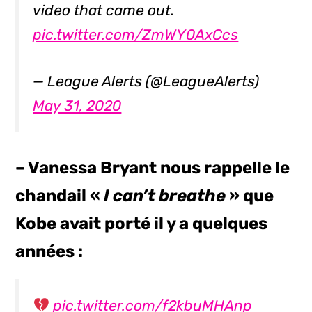
video that came out.
pic.twitter.com/ZmWY0AxCcs
— League Alerts (@LeagueAlerts)
May 31, 2020
– Vanessa Bryant nous rappelle le
chandail «
I can’t breathe
» que
Kobe avait porté il y a quelques
années :
pic.twitter.com/f2kbuMHAnp