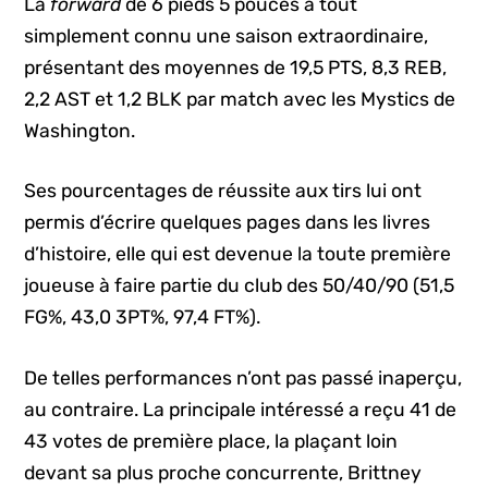
La
forward
de 6 pieds 5 pouces a tout
simplement connu une saison extraordinaire,
présentant des moyennes de 19,5 PTS, 8,3 REB,
2,2 AST et 1,2 BLK par match avec les Mystics de
Washington.
Ses pourcentages de réussite aux tirs lui ont
permis d’écrire quelques pages dans les livres
d’histoire, elle qui est devenue la toute première
joueuse à faire partie du club des 50/40/90 (51,5
FG%, 43,0 3PT%, 97,4 FT%).
De telles performances n’ont pas passé inaperçu,
au contraire. La principale intéressé a reçu 41 de
43 votes de première place, la plaçant loin
devant sa plus proche concurrente, Brittney