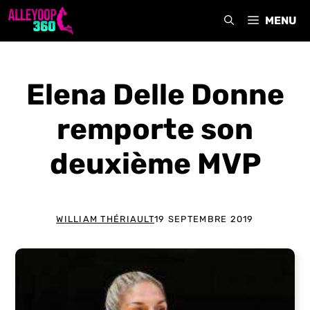
Aller
MENU
au
contenu
Elena Delle Donne
remporte son
deuxième MVP
WILLIAM THÉRIAULT
19 SEPTEMBRE 2019