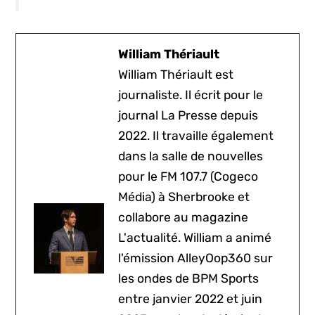
William Thériault
William Thériault est
journaliste. Il écrit pour le
journal La Presse depuis
2022. Il travaille également
dans la salle de nouvelles
pour le FM 107.7 (Cogeco
Média) à Sherbrooke et
collabore au magazine
L'actualité. William a animé
l'émission AlleyOop360 sur
les ondes de BPM Sports
entre janvier 2022 et juin