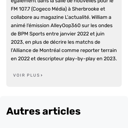
également dans la salle de nouvelles pour le
FM 107.7 (Cogeco Média) à Sherbrooke et
collabore au magazine L'actualité. William a
animé l'émission AlleyOop360 sur les ondes
de BPM Sports entre janvier 2022 et juin
2023, en plus de décrire les matchs de
l'Alliance de Montréal comme reporter terrain
en 2022 et descripteur play-by-play en 2023.
VOIR PLUS
Autres articles