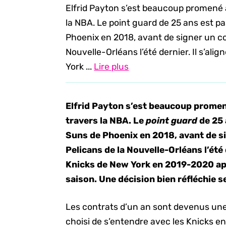
Elfrid Payton s’est beaucoup promené 
la NBA. Le point guard de 25 ans est p
Phoenix en 2018, avant de signer un co
Nouvelle-Orléans l’été dernier. Il s’al
York ...
Lire plus
Elfrid Payton s’est beaucoup promen
travers la NBA. Le
point guard
de 25 
Suns de Phoenix en 2018, avant de si
Pelicans de la Nouvelle-Orléans l’été 
Knicks de New York en 2019-2020 apr
saison. Une décision bien réfléchie se
Les contrats d’un an sont devenus une 
choisi de s’entendre avec les Knicks en