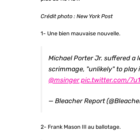
Crédit photo : New York Post
1- Une bien mauvaise nouvelle.
Michael Porter Jr. suffered a 
scrimmage, "unlikely" to pla
@msinger
pic.twitter.com/7
— Bleacher Report (@Bleache
2- Frank Mason III au ballotage.