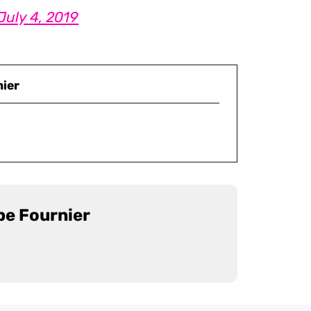
July 4, 2019
nier
pe Fournier