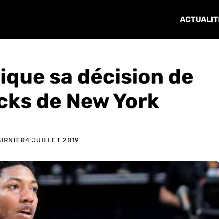
ACTUALIT
lique sa décision de
icks de New York
URNIER
4 JUILLET 2019