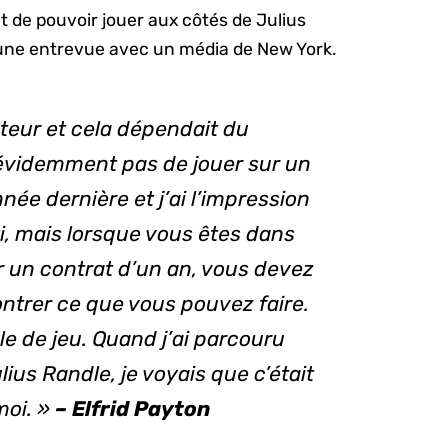
it de pouvoir jouer aux côtés de Julius
d’une entrevue avec un média de New York.
cteur et cela dépendait du
évidemment pas de jouer sur un
année dernière et j’ai l’impression
ti, mais lorsque vous êtes dans
r un contrat d’un an, vous devez
ntrer ce que vous pouvez faire.
le de jeu. Quand j’ai parcouru
lius Randle, je voyais que c’était
oi. »
– Elfrid Payton