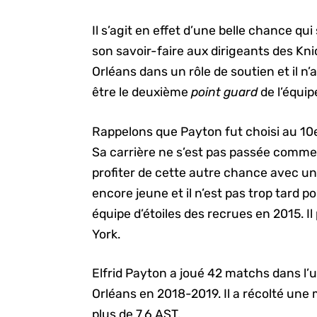
Il s’agit en effet d’une belle chance qu
son savoir-faire aux dirigeants des Knick
Orléans dans un rôle de soutien et il n’a
être le deuxième
point guard
de l’équip
Rappelons que Payton fut choisi au 10e
Sa carrière ne s’est pas passée comme 
profiter de cette autre chance avec une
encore jeune et il n’est pas trop tard p
équipe d’étoiles des recrues en 2015. Il
York.
Elfrid Payton a joué 42 matchs dans l’
Orléans en 2018-2019. Il a récolté un
plus de 7.6 AST.