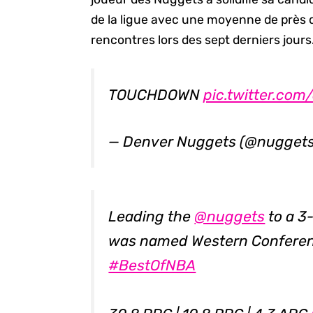
de la ligue avec une moyenne de près 
rencontres lors des sept derniers jours
TOUCHDOWN
pic.twitter.com
— Denver Nuggets (@nugget
Leading the
@nuggets
to a 3-
was named Western Conferenc
#BestOfNBA