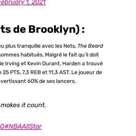
February 1, 2021
s de Brooklyn) :
 plus tranquille avec les Nets,
The Beard
ommes habitués. Malgré le fait qu’il doit
ie Irving et Kevin Durant, Harden a trouvé
5 PTS, 7,3 REB et 11,3 AST. Le joueur de
vertissant 60% de ses lancers.
 makes it count.
CO
#NBAAllStar