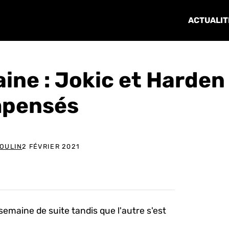
ACTUALIT
ine : Jokic et Harden
pensés
POULIN
2 FÉVRIER 2021
semaine de suite tandis que l'autre s'est