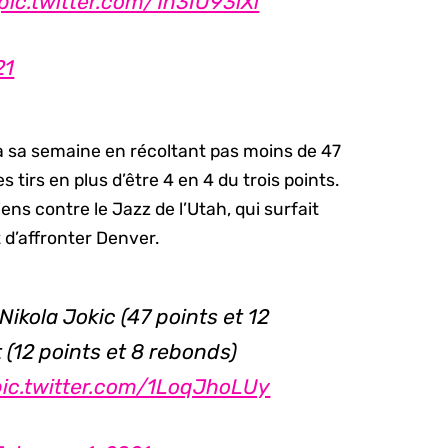
pic.twitter.com/1n3IU93lXl
21
à sa semaine en récoltant pas moins de 47
 tirs en plus d’être 4 en 4 du trois points.
ens contre le Jazz de l’Utah, qui surfait
 d’affronter Denver.
ikola Jokic (47 points et 12
(12 points et 8 rebonds)
pic.twitter.com/1LoqJhoLUy