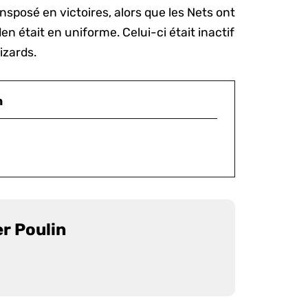
nsposé en victoires, alors que les Nets ont
n était en uniforme. Celui-ci était inactif
izards.
n
er Poulin