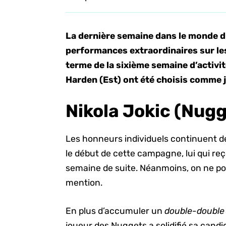
La dernière semaine dans le monde d
performances extraordinaires sur les 
terme de la sixième semaine d’activi
Harden (Est) ont été choisis comme 
Nikola Jokic (Nugg
Les honneurs individuels continuent d
le début de cette campagne, lui qui r
semaine de suite. Néanmoins, on ne pou
mention.
En plus d’accumuler un
double-double
joueur des Nuggets a solidifié sa candid