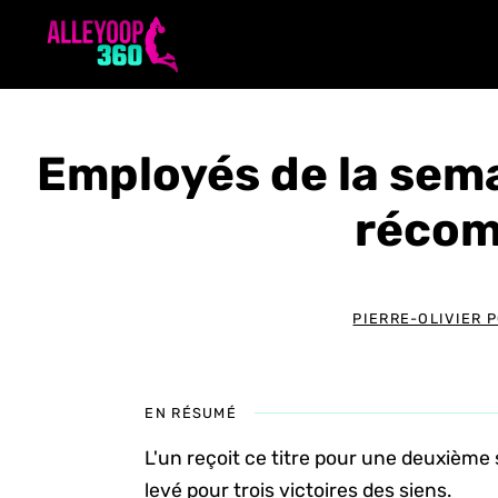
Aller
au
contenu
Employés de la sema
récom
PIERRE-OLIVIER 
EN RÉSUMÉ
L'un reçoit ce titre pour une deuxième 
levé pour trois victoires des siens.