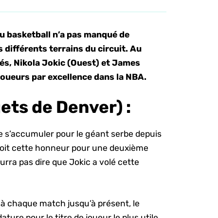
u basketball n’a pas manqué de
différents terrains du circuit. Au
tés, Nikola Jokic (Ouest) et James
joueurs par excellence dans la NBA.
ets de Denver) :
e s’accumuler pour le géant serbe depuis
eçoit cette honneur pour une deuxième
rra pas dire que Jokic a volé cette
à chaque match jusqu’à présent, le
ature pour le titre de joueur le plus utile