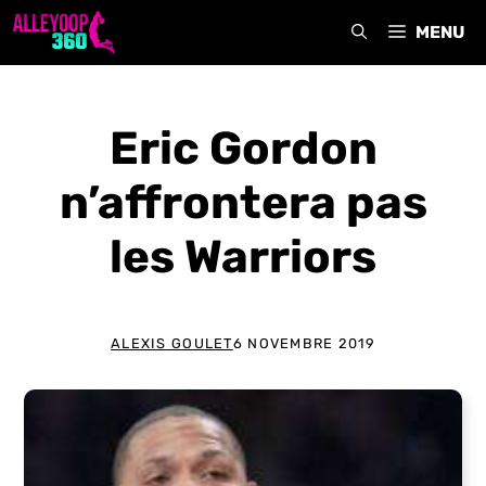
Aller
MENU
au
contenu
Eric Gordon
n’affrontera pas
les Warriors
ALEXIS GOULET
6 NOVEMBRE 2019