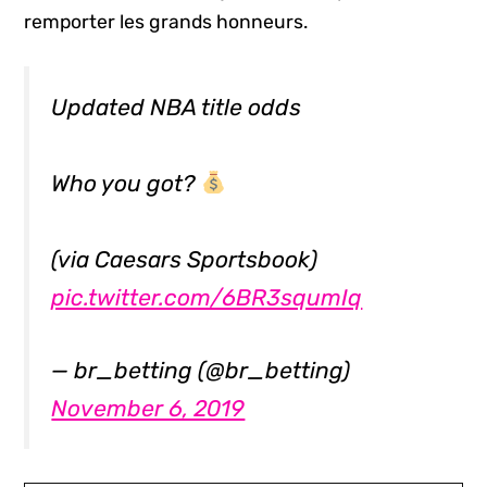
remporter les grands honneurs.
Updated NBA title odds
Who you got?
(via Caesars Sportsbook)
pic.twitter.com/6BR3squmIq
— br_betting (@br_betting)
November 6, 2019