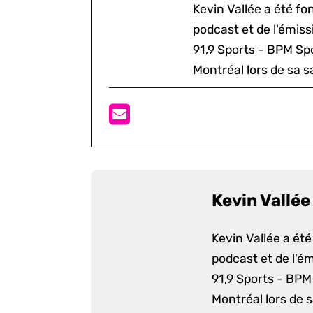
Kevin Vallée a été f
podcast et de l'émis
91,9 Sports - BPM Spo
Montréal lors de sa s
Kevin Vallée
Kevin Vallée a ét
podcast et de l'é
91,9 Sports - BPM 
Montréal lors de 