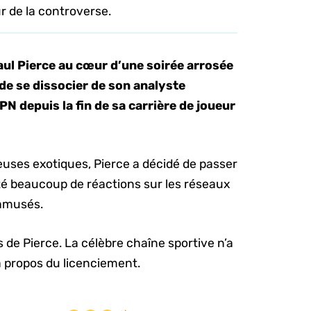
r de la controverse.
Paul Pierce au cœur d’une soirée arrosée
 de se dissocier de son analyste
PN depuis la fin de sa carrière de joueur
euses exotiques, Pierce a décidé de passer
ité beaucoup de réactions sur les réseaux
 amusés.
s de Pierce. La célèbre chaîne sportive n’a
 propos du licenciement.