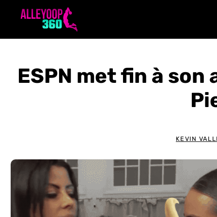
Aller
au
contenu
ESPN met fin à son 
Pi
KEVIN VALL