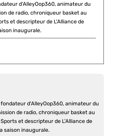
ondateur d'AlleyOop360, animateur du
sion de radio, chroniqueur basket au
rts et descripteur de L'Alliance de
aison inaugurale.
é fondateur d'AlleyOop360, animateur du
mission de radio, chroniqueur basket au
Sports et descripteur de L'Alliance de
sa saison inaugurale.