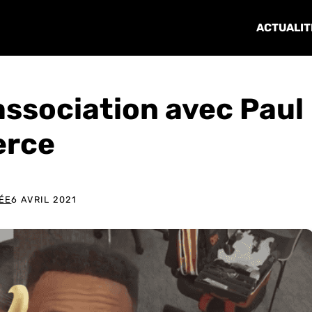
ACTUALIT
association avec Paul
erce
ÉE
6 AVRIL 2021