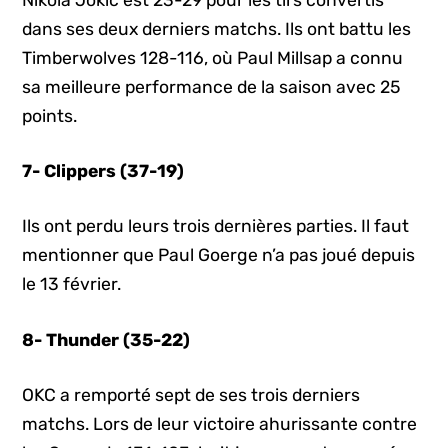
dans ses deux derniers matchs. Ils ont battu les
Timberwolves 128-116, où Paul Millsap a connu
sa meilleure performance de la saison avec 25
points.
7- Clippers (37-19)
Ils ont perdu leurs trois dernières parties. Il faut
mentionner que Paul Goerge n’a pas joué depuis
le 13 février.
8- Thunder (35-22)
OKC a remporté sept de ses trois derniers
matchs. Lors de leur victoire ahurissante contre