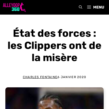
Aller
MENU
au
contenu
État des forces :
les Clippers ont de
la misère
CHARLES FONTAINE
6 JANVIER 2020